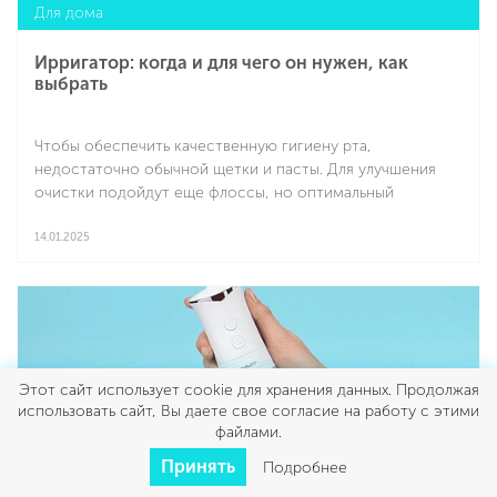
Для дома
Ирригатор: когда и для чего он нужен, как
выбрать
Чтобы обеспечить качественную гигиену рта,
недостаточно обычной щетки и пасты. Для улучшения
очистки подойдут еще флоссы, но оптимальный
результат в плане гигиеничности обеспечат ирригаторы.
14.01.2025
Подробнее
Этот сайт использует cookie для хранения данных. Продолжая
использовать сайт, Вы даете свое согласие на работу с этими
файлами.
Принять
Подробнее