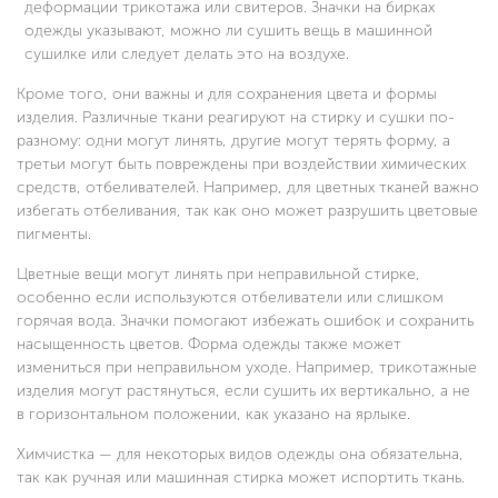
деформации трикотажа или свитеров. Значки на бирках
одежды указывают, можно ли сушить вещь в машинной
сушилке или следует делать это на воздухе.
Кроме того, они важны и для сохранения цвета и формы
изделия. Различные ткани реагируют на стирку и сушки по-
разному: одни могут линять, другие могут терять форму, а
третьи могут быть повреждены при воздействии химических
средств, отбеливателей. Например, для цветных тканей важно
избегать отбеливания, так как оно может разрушить цветовые
пигменты.
Цветные вещи могут линять при неправильной стирке,
особенно если используются отбеливатели или слишком
горячая вода. Значки помогают избежать ошибок и сохранить
насыщенность цветов. Форма одежды также может
измениться при неправильном уходе. Например, трикотажные
изделия могут растянуться, если сушить их вертикально, а не
в горизонтальном положении, как указано на ярлыке.
Химчистка — для некоторых видов одежды она обязательна,
так как ручная или машинная стирка может испортить ткань.