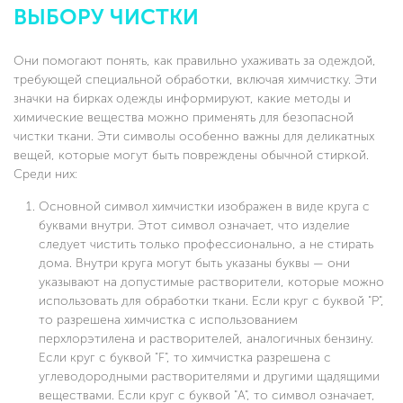
ВЫБОРУ ЧИСТКИ
Они помогают понять, как правильно ухаживать за одеждой,
требующей специальной обработки, включая химчистку. Эти
значки на бирках одежды информируют, какие методы и
химические вещества можно применять для безопасной
чистки ткани. Эти символы особенно важны для деликатных
вещей, которые могут быть повреждены обычной стиркой.
Среди них:
Основной символ химчистки изображен в виде круга с
буквами внутри. Этот символ означает, что изделие
следует чистить только профессионально, а не стирать
дома. Внутри круга могут быть указаны буквы — они
указывают на допустимые растворители, которые можно
использовать для обработки ткани. Если круг с буквой "P",
то разрешена химчистка с использованием
перхлорэтилена и растворителей, аналогичных бензину.
Если круг с буквой "F", то химчистка разрешена с
углеводородными растворителями и другими щадящими
веществами. Если круг с буквой "A", то символ означает,