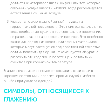
деликатных материалов (шелк, шифон) или тех, которые
склонны к усадке (шерсть, хлопок). Тогда рекомендуется
естественная сушка на воздухе.
Квадрат с горизонтальной линией – сушка на
горизонтальной поверхности. Этот символ означает, что
вещь необходимо сушить в горизонтальном положении,
не развешивая ее на веревке или плечиках. Это особенно
важно для одежды из шерсти или вязаных материалов,
которые могут растянуться под собственной тяжестью,
если их повесить для сушки. Рекомендуется аккуратно
разложить эти изделия на полотенце и оставить их
сушиться при комнатной температуре.
Знание этих символов поможет сохранить ваши вещи в
хорошем состоянии и продлить срок их службы, избегая
ошибок при уходе за одеждой.
СИМВОЛЫ, ОТНОСЯЩИЕСЯ К
ГЛАЖЕНИЮ