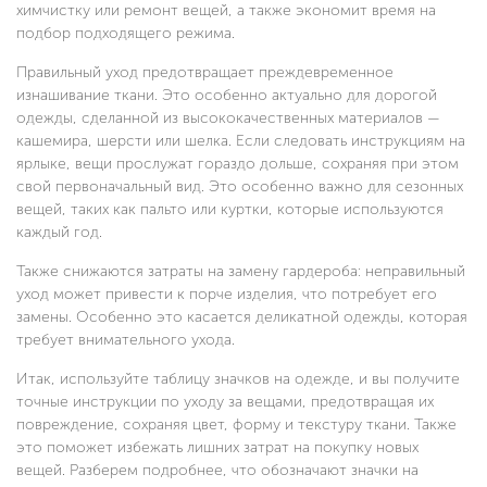
химчистку или ремонт вещей, а также экономит время на
подбор подходящего режима.
Правильный уход предотвращает преждевременное
изнашивание ткани. Это особенно актуально для дорогой
одежды, сделанной из высококачественных материалов —
кашемира, шерсти или шелка. Если следовать инструкциям на
ярлыке, вещи прослужат гораздо дольше, сохраняя при этом
свой первоначальный вид. Это особенно важно для сезонных
вещей, таких как пальто или куртки, которые используются
каждый год.
Также снижаются затраты на замену гардероба: неправильный
уход может привести к порче изделия, что потребует его
замены. Особенно это касается деликатной одежды, которая
требует внимательного ухода.
Итак, используйте таблицу значков на одежде, и вы получите
точные инструкции по уходу за вещами, предотвращая их
повреждение, сохраняя цвет, форму и текстуру ткани. Также
это поможет избежать лишних затрат на покупку новых
вещей. Разберем подробнее, что обозначают значки на