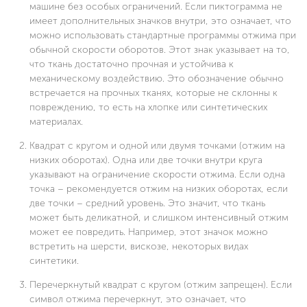
машине без особых ограничений. Если пиктограмма не
имеет дополнительных значков внутри, это означает, что
можно использовать стандартные программы отжима при
обычной скорости оборотов. Этот знак указывает на то,
что ткань достаточно прочная и устойчива к
механическому воздействию. Это обозначение обычно
встречается на прочных тканях, которые не склонны к
повреждению, то есть на хлопке или синтетических
материалах.
Квадрат с кругом и одной или двумя точками (отжим на
низких оборотах). Одна или две точки внутри круга
указывают на ограничение скорости отжима. Если одна
точка – рекомендуется отжим на низких оборотах, если
две точки – средний уровень. Это значит, что ткань
может быть деликатной, и слишком интенсивный отжим
может ее повредить. Например, этот значок можно
встретить на шерсти, вискозе, некоторых видах
синтетики.
Перечеркнутый квадрат с кругом (отжим запрещен). Если
символ отжима перечеркнут, это означает, что