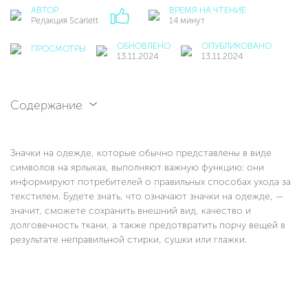
АВТОР
ВРЕМЯ НА ЧТЕНИЕ
Редакция Scarlett
14 минут
ОБНОВЛЕНО
ОПУБЛИКОВАНО
ПРОСМОТРЫ
13.11.2024
13.11.2024
Содержание
Значки на одежде, которые обычно представлены в виде
символов на ярлыках, выполняют важную функцию: они
информируют потребителей о правильных способах ухода за
текстилем. Будете знать, что означают значки на одежде, —
значит, сможете сохранить внешний вид, качество и
долговечность ткани, а также предотвратить порчу вещей в
результате неправильной стирки, сушки или глажки.