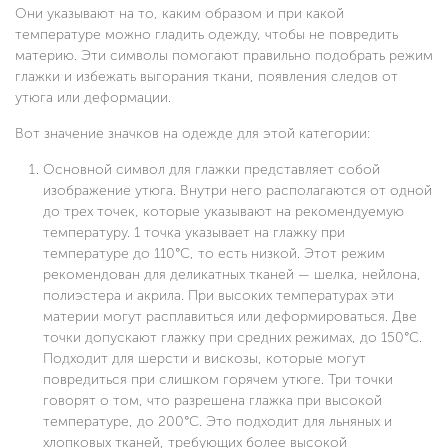
Они указывают на то, каким образом и при какой
температуре можно гладить одежду, чтобы не повредить
материю. Эти символы помогают правильно подобрать режим
глажки и избежать выгорания ткани, появления следов от
утюга или деформации.
Вот значение значков на одежде для этой категории:
Основной символ для глажки представляет собой
изображение утюга. Внутри него располагаются от одной
до трех точек, которые указывают на рекомендуемую
температуру. 1 точка указывает на глажку при
температуре до 110°C, то есть низкой. Этот режим
рекомендован для деликатных тканей — шелка, нейлона,
полиэстера и акрила. При высоких температурах эти
материи могут расплавиться или деформироваться. Две
точки допускают глажку при средних режимах, до 150°C.
Подходит для шерсти и вискозы, которые могут
повредиться при слишком горячем утюге. Три точки
говорят о том, что разрешена глажка при высокой
температуре, до 200°C. Это подходит для льняных и
хлопковых тканей, требующих более высокой