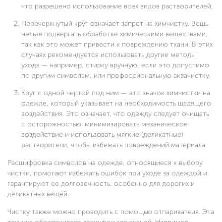
что разрешено использование всех видов растворителей.
Перечеркнутый круг означает запрет на химчистку. Вещь
нельзя подвергать обработке химическими веществами,
так как это может привести к повреждению ткани. В этих
случаях рекомендуется использовать другие методы
ухода — например, стирку вручную, если это допустимо
по другим символам, или профессиональную аквачистку.
Круг с одной чертой под ним — это значок химчистки на
одежде, который указывает на необходимость щадящего
воздействия. Это означает, что одежду следует очищать
с осторожностью: минимизировать механическое
воздействие и использовать мягкие (деликатные)
растворители, чтобы избежать повреждений материала.
Расшифровка символов на одежде, относящиеся к выбору
чистки, помогают избежать ошибок при уходе за одеждой и
гарантируют ее долговечность, особенно для дорогих и
деликатных вещей.
Чистку также можно проводить с помощью отпаривателя. Эта