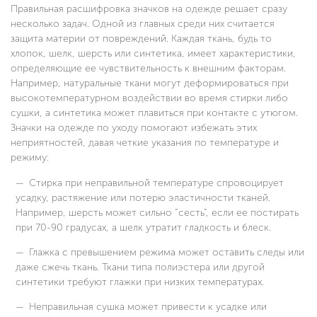
Правильная расшифровка значков на одежде решает сразу
несколько задач. Одной из главных среди них считается
защита материи от повреждений. Каждая ткань, будь то
хлопок, шелк, шерсть или синтетика, имеет характеристики,
определяющие ее чувствительность к внешним факторам.
Например, натуральные ткани могут деформироваться при
высокотемпературном воздействии во время стирки либо
сушки, а синтетика может плавиться при контакте с утюгом.
Значки на одежде по уходу помогают избежать этих
неприятностей, давая четкие указания по температуре и
режиму:
Стирка при неправильной температуре спровоцирует
усадку, растяжение или потерю эластичности тканей.
Например, шерсть может сильно “сесть”, если ее постирать
при 70-90 градусах, а шелк утратит гладкость и блеск.
Глажка с превышением режима может оставить следы или
даже сжечь ткань. Ткани типа полиэстера или другой
синтетики требуют глажки при низких температурах.
Неправильная сушка может привести к усадке или