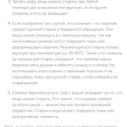
Таз без цифр: вещь можно стирать при любой
температуре в машинке или вручную, если другие
символы этого не запрещают.
Если изображен таз с рукой, это означает, что изделие
требует ручной стирки и бережного обращения. Эти
вещи нельзя помещать в стиральную машину, так как
интенсивные режимы могут повредить ткань или
деформировать изделие. Рекомендуется стирать только
вручную при температуре до 30-40°C. Также эти символы
на одежде для стирки указывают, что изделие нужно
бережно мять руками и избегать сильного отжима. Не
использовать агрессивные стиральные порошки и не
скручивать ткань при ручной стирке, чтобы избежать ее
повреждения.
Символ перечеркнутого таза с водой указывает на то, что
вещь нельзя стирать. Это значит, что одежда требует
особого ухода — химчистки или профессиональной
обработки. Стирка в воде может повредить ткань или
декоративные элементы.
Итак, вы знаете, что означают значки на одежде для стирки.