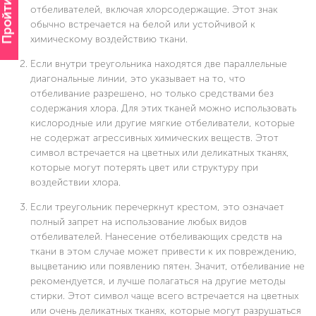
Пройти опрос
отбеливателей, включая хлорсодержащие. Этот знак
обычно встречается на белой или устойчивой к
химическому воздействию ткани.
Если внутри треугольника находятся две параллельные
диагональные линии, это указывает на то, что
отбеливание разрешено, но только средствами без
содержания хлора. Для этих тканей можно использовать
кислородные или другие мягкие отбеливатели, которые
не содержат агрессивных химических веществ. Этот
символ встречается на цветных или деликатных тканях,
которые могут потерять цвет или структуру при
воздействии хлора.
Если треугольник перечеркнут крестом, это означает
полный запрет на использование любых видов
отбеливателей. Нанесение отбеливающих средств на
ткани в этом случае может привести к их повреждению,
выцветанию или появлению пятен. Значит, отбеливание не
рекомендуется, и лучше полагаться на другие методы
стирки. Этот символ чаще всего встречается на цветных
или очень деликатных тканях, которые могут разрушаться