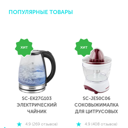
ПОПУЛЯРНЫЕ ТОВАРЫ
SC-EK27G103
SC-JE50C06
ЭЛЕКТРИЧЕСКИЙ
СОКОВЫЖИМАЛКА
ЧАЙНИК
ДЛЯ ЦИТРУСОВЫХ
4.9 (269 отзывов)
4.9 (408 отзывов)