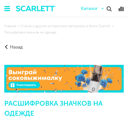
Каталог
Главная
Статьи и другие интересные материалы в блоге Scarlett
Расшифровка значков на одежде
Назад
РАСШИФРОВКА ЗНАЧКОВ НА
ОДЕЖДЕ