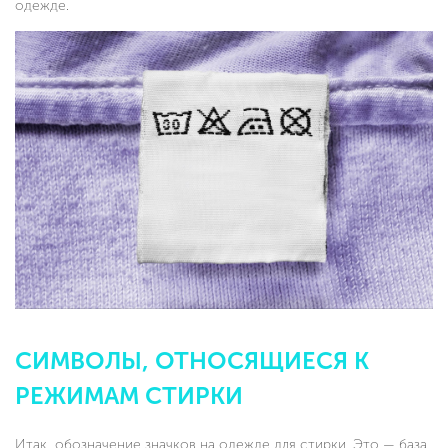
одежде.
СИМВОЛЫ, ОТНОСЯЩИЕСЯ К
РЕЖИМАМ СТИРКИ
Итак, обозначение значков на одежде для стирки. Это — база,