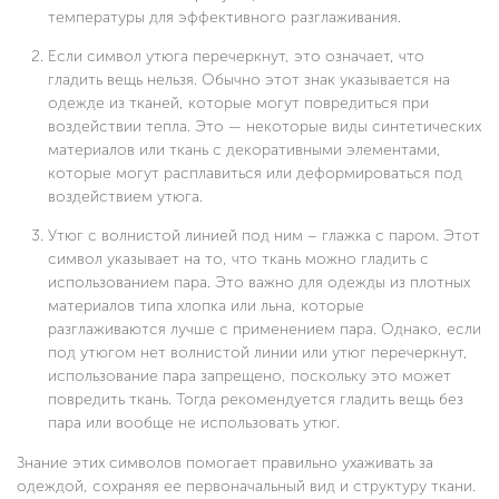
температуры для эффективного разглаживания.
Если символ утюга перечеркнут, это означает, что
гладить вещь нельзя. Обычно этот знак указывается на
одежде из тканей, которые могут повредиться при
воздействии тепла. Это — некоторые виды синтетических
материалов или ткань с декоративными элементами,
которые могут расплавиться или деформироваться под
воздействием утюга.
Утюг с волнистой линией под ним – глажка с паром. Этот
символ указывает на то, что ткань можно гладить с
использованием пара. Это важно для одежды из плотных
материалов типа хлопка или льна, которые
разглаживаются лучше с применением пара. Однако, если
под утюгом нет волнистой линии или утюг перечеркнут,
использование пара запрещено, поскольку это может
повредить ткань. Тогда рекомендуется гладить вещь без
пара или вообще не использовать утюг.
Знание этих символов помогает правильно ухаживать за
одеждой, сохраняя ее первоначальный вид и структуру ткани.