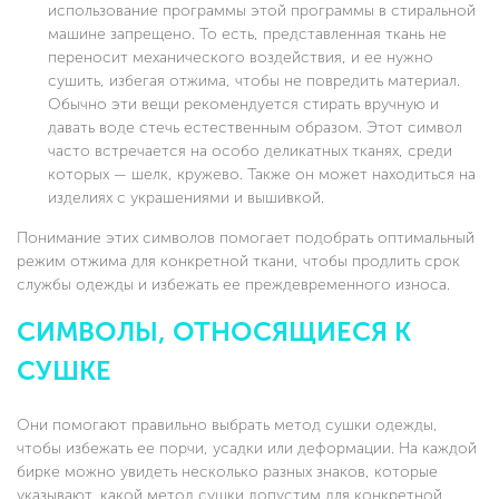
использование программы этой программы в стиральной
машине запрещено. То есть, представленная ткань не
переносит механического воздействия, и ее нужно
сушить, избегая отжима, чтобы не повредить материал.
Обычно эти вещи рекомендуется стирать вручную и
давать воде стечь естественным образом. Этот символ
часто встречается на особо деликатных тканях, среди
которых — шелк, кружево. Также он может находиться на
изделиях с украшениями и вышивкой.
Понимание этих символов помогает подобрать оптимальный
режим отжима для конкретной ткани, чтобы продлить срок
службы одежды и избежать ее преждевременного износа.
СИМВОЛЫ, ОТНОСЯЩИЕСЯ К
СУШКЕ
Они помогают правильно выбрать метод сушки одежды,
чтобы избежать ее порчи, усадки или деформации. На каждой
бирке можно увидеть несколько разных знаков, которые
указывают, какой метод сушки допустим для конкретной