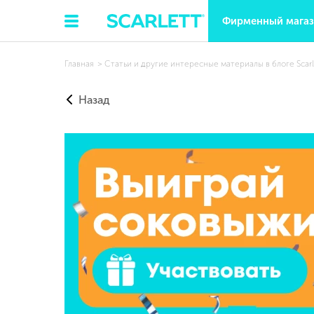
Фирменный мага
Главная
Статьи и другие интересные материалы в блоге Scarl
Назад