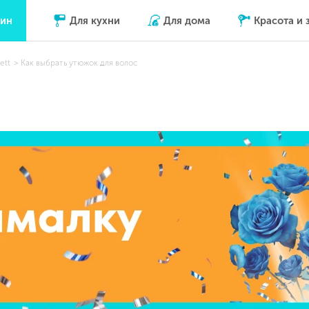
зин
Для кухни
Для дома
Красота и 
ett
Как выбрать утюжок для волос