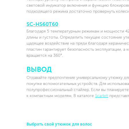
световой индикатор включения и функцию блокировк
подходящего режима достаточно провернуть колеси
SC-HS60T60
Благодаря 5 температурным режимам и мощности 4
длины и густоты. Определить текущее состояние ут
щадящее воздействие на пряди благодаря керамичес
пластин гарантирует безопасность эксплуатации, а
вращается на 360°.
ВЫВОД
Отдавайте предпочтение универсальному утюжку для
покупке вспомогательных устройств. Для использов
полупрофессиональный стайлер. Если вы планируете
к компактным моделям. В каталоге
Scarlett
представл
Выбрать свой утюжок для волос