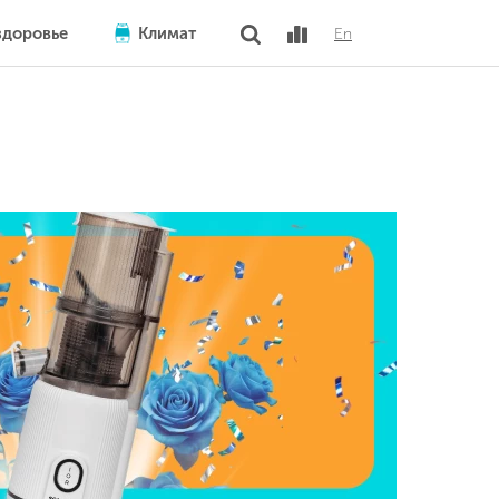
здоровье
Климат
En