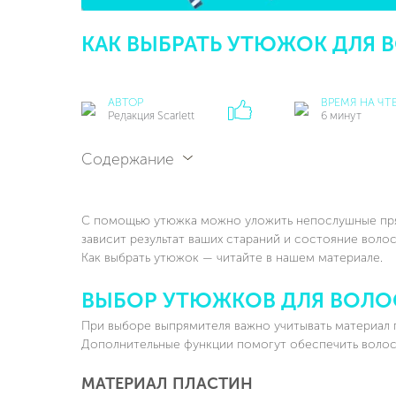
КАК ВЫБРАТЬ УТЮЖОК ДЛЯ 
АВТОР
ВРЕМЯ НА ЧТ
Редакция Scarlett
6 минут
Содержание
С помощью утюжка можно уложить непослушные пряди
зависит результат ваших стараний и состояние вол
Как выбрать утюжок — читайте в нашем материале.
ВЫБОР УТЮЖКОВ ДЛЯ ВОЛО
При выборе выпрямителя важно учитывать материал п
Дополнительные функции помогут обеспечить волос
МАТЕРИАЛ ПЛАСТИН