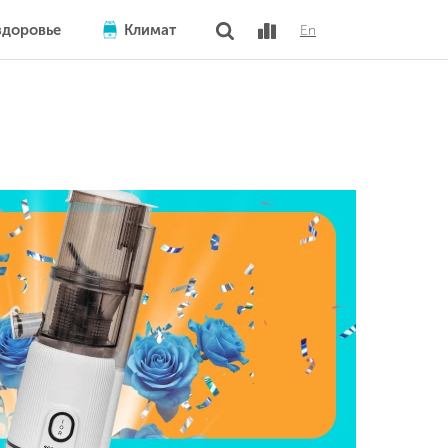
здоровье
Климат
En