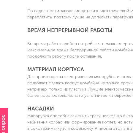
По отдельности заводские детали к электрической м
переплатить, поэтому лучше не допускать перегрузк
ВРЕМЯ НЕПРЕРЫВНОЙ РАБОТЫ
Во время работы прибор потребляет немало энергии.
максимальное время беспрерывной работы комбайна.
продолжить работу после остывания.
МАТЕРИАЛ КОРПУСА
Для производства электрических мясорубок использ
позволяет сделать корпус комбайна не только проч
например, только из пластика. Лучшие электрически
более дорогостоящие, зато устойчивые к поврежде
НАСАДКИ
Мясорубка способна заменить сразу несколько быт
набивания колбас или формирования котлет, но ест
в соковыжималку или кофемолку. А иногда этот аппа