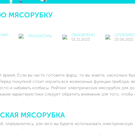
УЮ МЯСОРУБКУ
ЕНИЕ
ОБНОВЛЕНО
ОПУБЛИКО
ПРОСМОТРЫ
01.11.2023
25.06.2021
 время. Если вы часто готовите фарш, то вы знаете, насколько бы
 Перед покупкой стоит изучить все возможные функции прибора, в
есто и набивать колбасы. Рейтинг электрических мясорубок для д
какие характеристики следует обратить внимание для того, чтобы
ЕСКАЯ МЯСОРУБКА
й, определитесь, для чего вы будете использовать электрическую