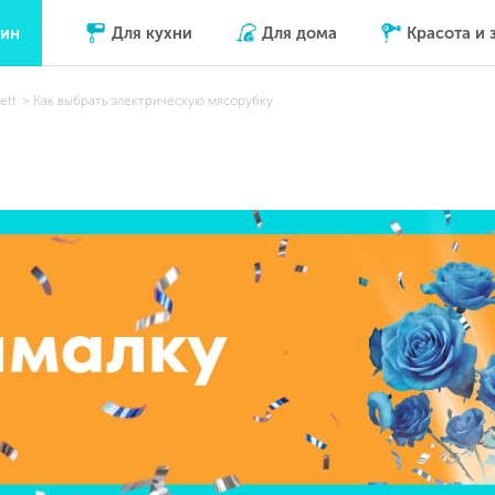
зин
Для кухни
Для дома
Красота и 
ett
Как выбрать электрическую мясорубку