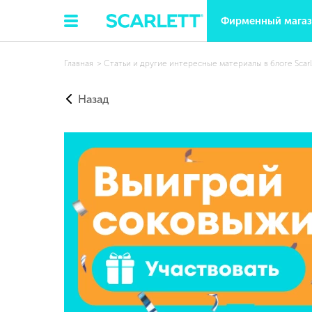
Фирменный мага
Главная
Статьи и другие интересные материалы в блоге Scarl
Назад