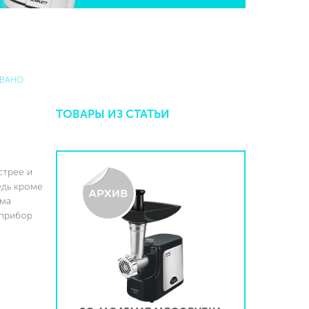
ВАНО
ТОВАРЫ ИЗ СТАТЬИ
стрее и
едь кроме
ома
 прибор