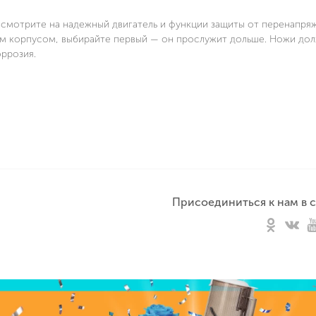
 смотрите на надежный двигатель и функции защиты от перенапря
ым корпусом, выбирайте первый — он прослужит дольше. Ножи до
оррозия.
Присоединиться к нам в с