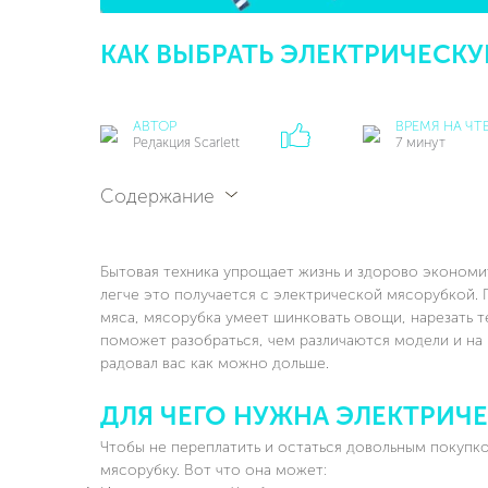
КАК ВЫБРАТЬ ЭЛЕКТРИЧЕСК
АВТОР
ВРЕМЯ НА ЧТ
Редакция Scarlett
7 минут
Содержание
Бытовая техника упрощает жизнь и здорово экономит
легче это получается с электрической мясорубкой.
мяса, мясорубка умеет шинковать овощи, нарезать т
поможет разобраться, чем различаются модели и на 
радовал вас как можно дольше.
ДЛЯ ЧЕГО НУЖНА ЭЛЕКТРИЧ
Чтобы не переплатить и остаться довольным покупко
мясорубку. Вот что она может: