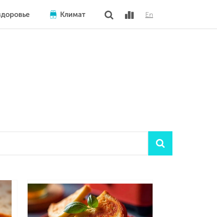
здоровье
Климат
En