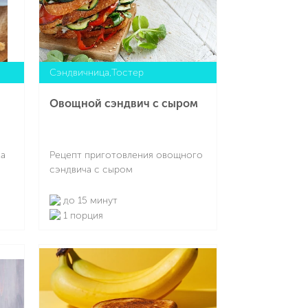
Сэндвичница,Тостер
Овощной сэндвич с сыром
ча
Рецепт приготовления овощного
сэндвича с сыром
до 15 минут
1 порция
Подробнее