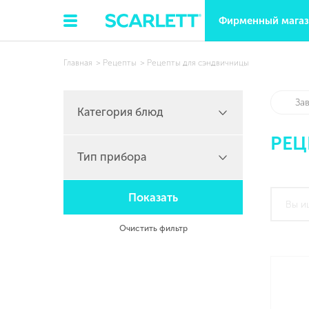
Фирменный мага
Главная
Рецепты
Рецепты для сэндвичницы
За
Категория блюд
РЕЦ
Тип прибора
Показать
Очистить фильтр