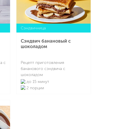
Сэндвичница
Сэндвич банановый с
шоколадом
а с
Рецепт приготовления
бананового сэндвича с
шоколадом
до 15 минут
2 порции
Подробнее