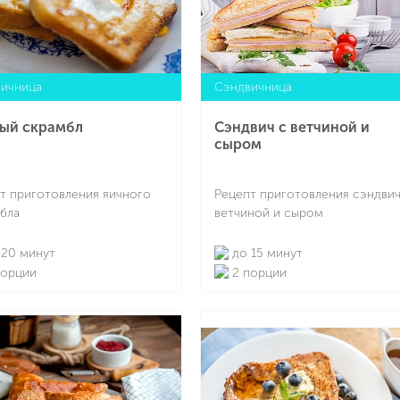
ичница
Сэндвичница
ый скрамбл
Сэндвич с ветчиной и
сыром
т приготовления яичного
Рецепт приготовления сэндвич
бла
ветчиной и сыром
20 минут
до 15 минут
порции
2 порции
Подробнее
Подробнее