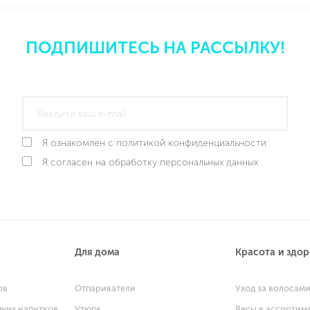
ПОДПИШИТЕСЬ НА РАССЫЛКУ!
Я ознакомлен с политикой конфиденциальности
Я согласен на обработку персональных данных
Для дома
Красота и здо
ов
Отпариватели
Уход за волосам
ячих напитков
Утюги
Весы в ассортим