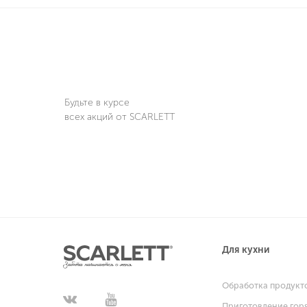
Будьте в курсе
всех акций от SCARLETT
Для кухни
Обработка продукт
Приготовление гор