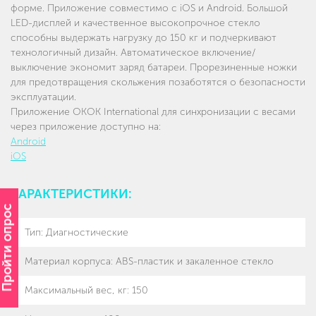
форме. Приложение совместимо с iOS и Android. Большой
LED-дисплей и качественное высокопрочное стекло
способны выдержать нагрузку до 150 кг и подчеркивают
технологичный дизайн. Автоматическое включение/
выключение экономит заряд батареи. Прорезиненные ножки
для предотвращения скольжения позаботятся о безопасности
эксплуатации.
Приложение OKOK International для синхронизации с весами
через приложение доступно на:
Android
iOS
ХАРАКТЕРИСТИКИ:
Пройти опрос
Тип
:
Диагностические
Материал корпуса
:
ABS-пластик и закаленное стекло
Максимальный вес, кг
:
150