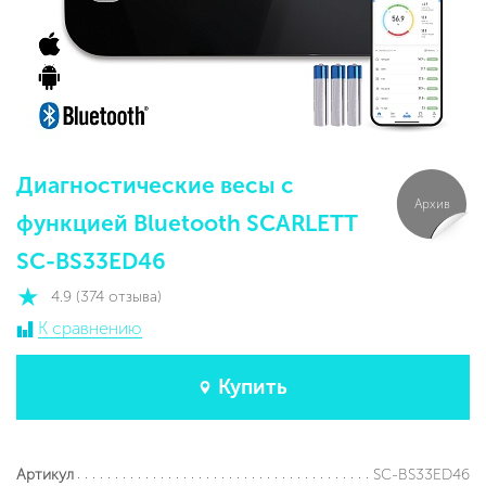
Диагностические весы с
Архив
функцией Bluetooth SCARLETT
SC-BS33ED46
4.9 (374 отзыва)
К сравнению
Купить
SC-BS33ED46
Артикул