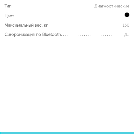
Диагностические
Тип
Цвет
150
Максимальный вес, кг
Да
Синхронизация по Bluetooth