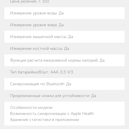
Цена деления, г
:
100
Измерение уровня воды
:
Да
Измерение уровня жира
:
Да
Измерение мышечной массы
:
Да
Измерение костной массы
:
Да
Функция расчета ежедневной нормы калорий
:
Да
Тип батарейки/B/шт.
:
AAA /1.5 V/3
Синхронизация по Bluetooth
:
Да
Прорезиненные ножки для устойчивости
:
Да
Особенности модели
:
Возможность синхронизации с Apple Health
Хранение статистики в приложении