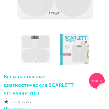
Весы напольные
Новинка!
диагностические SCARLETT
SC-BS33ED103
нет отзывов
К сравнению