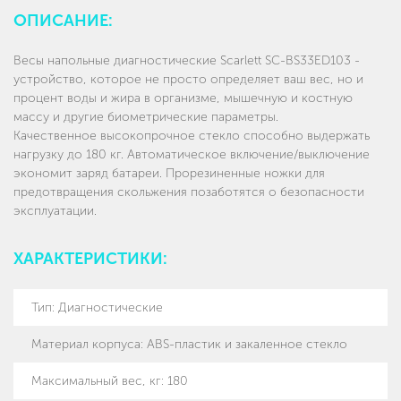
ОПИСАНИЕ:
Весы напольные диагностические Scarlett SC-BS33ED103 -
устройство, которое не просто определяет ваш вес, но и
процент воды и жира в организме, мышечную и костную
массу и другие биометрические параметры.
Качественное высокопрочное стекло способно выдержать
нагрузку до 180 кг. Автоматическое включение/выключение
экономит заряд батареи. Прорезиненные ножки для
предотвращения скольжения позаботятся о безопасности
эксплуатации.
ХАРАКТЕРИСТИКИ:
Тип
:
Диагностические
Материал корпуса
:
ABS-пластик и закаленное стекло
Максимальный вес, кг
:
180