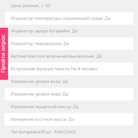
Цена деления, г
:
50
Индикатор температуры окружающей среды
:
Да
Индикатор заряда батарейки
:
Да
Пройти опрос
Индикатор перезагрузки
:
Да
Автоматическое включение/выключение
:
Да
Встроенная функция памяти
:
На 8 человек
Измерение уровня воды
:
Да
Измерение уровня жира
:
Да
Измерение мышечной массы
:
Да
Измерение костной массы
:
Да
Тип батарейки/B/шт.
:
AAA/1.5V/2