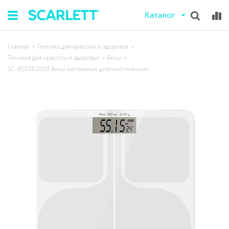
Каталог
Главная
Техника для красоты и здоровья
Техника для красоты и здоровья
Весы
SC-BS33ED103 Весы напольные диагностические