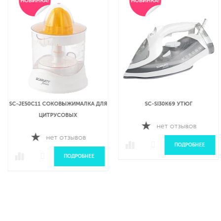
SC-JE50C11 СОКОВЫЖИМАЛКА ДЛЯ
SC-SI30K69 УТЮГ
ЦИТРУСОВЫХ
нет отзывов
нет отзывов
ПОДРОБНЕЕ
ПОДРОБНЕЕ