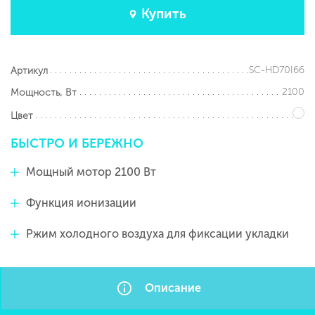
Купить
SC-HD70I66
Артикул
2100
Мощность, Вт
Цвет
БЫСТРО
И
БЕРЕЖНО
Мощный мотор 2100 Вт
Функция ионизации
Ржим холодного воздуха для фиксации укладки
Описание