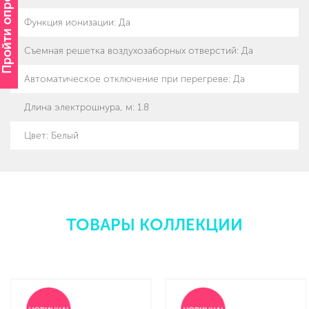
Пройти опрос
Функция ионизации
:
Да
Съемная решетка воздухозаборных отверстий
:
Да
Автоматическое отключение при перегреве
:
Да
Длина электрошнура, м
:
1.8
Цвет: Белый
ТОВАРЫ КОЛЛЕКЦИИ