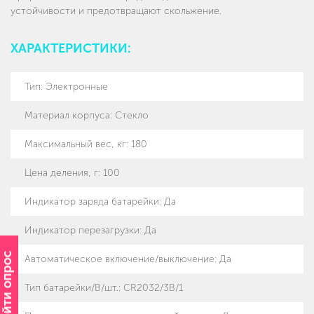
устойчивости и предотвращают скольжение.
ХАРАКТЕРИСТИКИ:
Тип
:
Электронные
Материал корпуса
:
Стекло
Максимальный вес, кг
:
180
Цена деления, г
:
100
Индикатор заряда батарейки
:
Да
Индикатор перезагрузки
:
Да
Пройти опрос
Автоматическое включение/выключение
:
Да
Тип батарейки/B/шт.
:
CR2032/3B/1