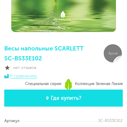
Весы напольные SCARLETT
Архив
SC-BS33E102
нет отзывов
К сравнению
Специальная серия:
Коллекция Зеленая Линия
Где купить?
SC-BS33E102
Артикул