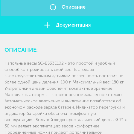
Описание
Документация
ОПИСАНИЕ:
Напольные весы SC-BS33E102 - это простой и удобный
способ контролировать свой вес! Благодаря
высокочувствительным датчикам погрешность составит не
более одной цены деления: 100 г. Максимальный вес: 180 кг.
Ультратонкий дизайн обеспечит компактное хранение.
Материал платформы - высокопрочное закаленное стекло.
Автоматическое включение и выключение позаботятся об
экономом расходе заряда батареи. Индикатор перегрузки и
индикатор батарейки обеспечат комфортную
эксплуатацию. Большой жидкокристаллический дисплей 74 x
30 мм делает эксплуатацию весов комфортнее.
Прорезиненные ножки придают дополнительной