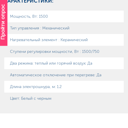
ХАРАКТЕРИСТИКИ:
Пройти опрос
Мощность, Вт
:
1500
Тип управления
:
Механический
Нагревательный элемент
:
Керамический
Ступени регулировки мощности, Вт
:
1500/750
Два режима: теплый или горячий воздух
:
Да
Автоматическое отключение при перегреве
:
Да
Длина электрошнура, м
:
1.2
Цвет
:
Белый с черным