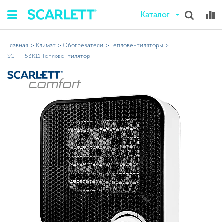
Каталог
Главная
Климат
Обогреватели
Тепловентиляторы
SC-FH53K11 Тепловентилятор