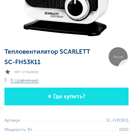
Тепловентилятор SCARLETT
Архив
SC-FH53K11
нет отзывов
К сравнению
Где купить?
SC-FH53K11
Артикул
1500
Мощность, Вт