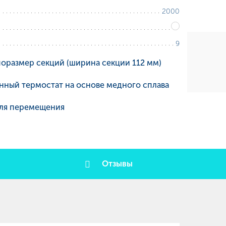
2000
9
оразмер секций (ширина секции 112 мм)
нный термостат на основе медного сплава
для перемещения
Отзывы