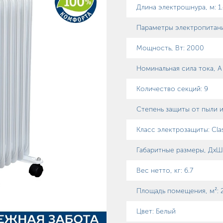
Длина электрошнура, м
:
1
Параметры электропитани
Мощность, Вт
:
2000
Номинальная сила тока, 
Количество секций
:
9
Степень защиты от пыли и
Класс электрозащиты
:
Clas
Габаритные размеры, ДхШ
Вес нетто, кг
:
6.7
Площадь помещения, м²
:
Цвет: Белый