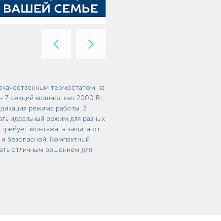
Предыдущий
Следующий
слайд
слайд
окачественным термостатом на
- 7 секций мощностью 2000 Вт,
дикация режима работы. 3
ть идеальный режим для разных
 требует монтажа, а защита от
 и безопасной. Компактный
тать отличным решением для