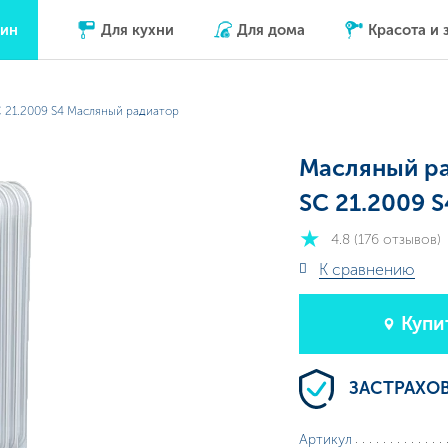
зин
Для кухни
Для дома
Красота и 
 21.2009 S4 Масляный радиатор
Масляный р
SC 21.2009 S
4.8 (176 отзывов)
К сравнению
Купи
ЗАСТРАХО
Артикул