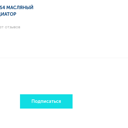
5 S4 МАСЛЯНЫЙ
ДИАТОР
ет отзывов
Подписаться