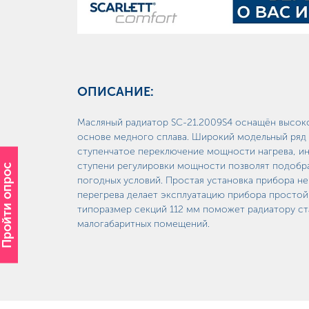
ОПИСАНИЕ:
Масляный радиатор SC-21.2009S4 оснащён высок
основе медного сплава. Широкий модельный ряд 
ступенчатое переключение мощности нагрева, ин
ступени регулировки мощности позволят подобра
Пройти опрос
погодных условий. Простая установка прибора не
перегрева делает эксплуатацию прибора простой
типоразмер секций 112 мм поможет радиатору с
малогабаритных помещений.