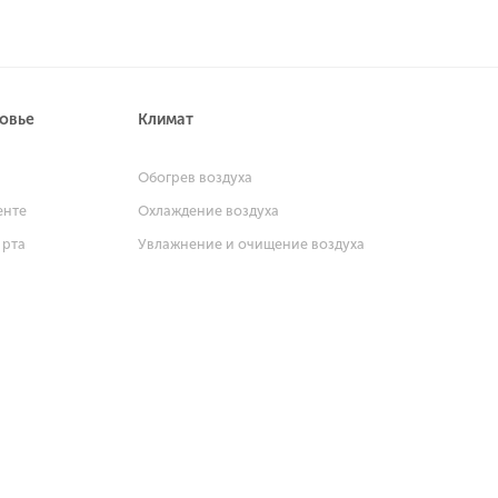
ровье
Климат
и
Обогрев воздуха
енте
Охлаждение воздуха
 рта
Увлажнение и очищение воздуха