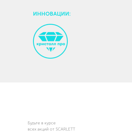
ИННОВАЦИИ:
Будьте в курсе
всех акций от SCARLETT