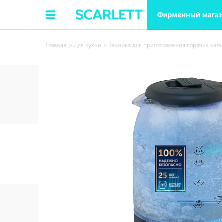
Фирменный мага
Главная
Для кухни
Техника для приготовления горячих нап