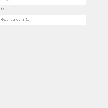
.85
 безопасности
:
Да