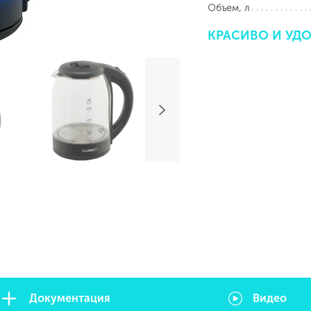
Объем, л
КРАСИВО
И
УД
Документация
Видео