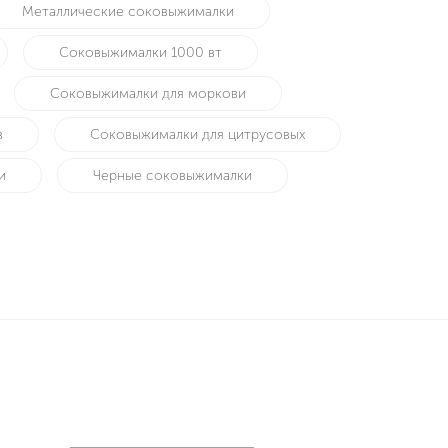
Металлические соковыжималки
Соковыжималки 1000 вт
Соковыжималки для моркови
в
Соковыжималки для цитрусовых
и
Черные соковыжималки