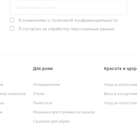
Я ознакомлен с политикой конфиденциальности
Я согласен на обработку персональных данных
Для дома
Красота и здо
ов
Отпариватели
Уход за волосам
ячих напитков
Утюги
Весы в ассортим
ры
Пылесосы
Уход за полостью
щи
Машинки для стрижки катышков
Сушилки для обуви