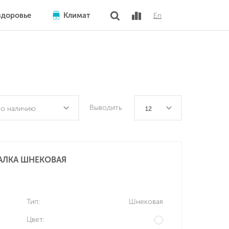
здоровье
Климат
En
Выводить
о наличию
12
АЛКА ШНЕКОВАЯ
Тип:
Шнековая
Цвет: