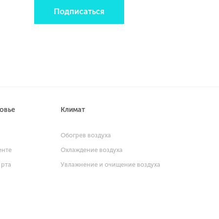
Подписаться
ровье
Климат
и
Обогрев воздуха
енте
Охлаждение воздуха
 рта
Увлажнение и очищение воздуха