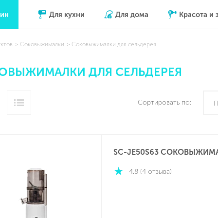
зин
Для кухни
Для дома
Красота и 
уктов
Соковыжималки
Соковыжималки для сельдерея
ОВЫЖИМАЛКИ ДЛЯ СЕЛЬДЕРЕЯ
Сортировать по:
П
SC-JE50S63 СОКОВЫЖИМ
4.8 (4 отзыва)