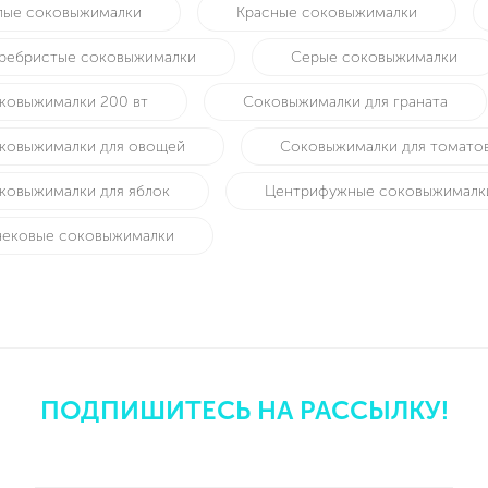
лые соковыжималки
Красные соковыжималки
ребристые соковыжималки
Серые соковыжималки
ковыжималки 200 вт
Соковыжималки для граната
ковыжималки для овощей
Соковыжималки для томато
ковыжималки для яблок
Центрифужные соковыжималк
ековые соковыжималки
ПОДПИШИТЕСЬ НА РАССЫЛКУ!