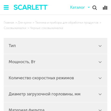
Каталог
Главная
Для кухни
Техника и приборы для обработки продуктов
Соковыжималки
Черные соковыжималки
Тип
Мощность, Вт
Количество скоростных режимов
Диаметр загрузочной горловины, мм
Материал фильтра