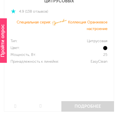
ЦИТРУСОВЫХ
4.9 (138 отзывов)
Специальная серия:
Коллекция Оранжевое
Пройти опрос
настроение
Тип:
Цитрусовая
Цвет:
Мощность, Вт:
25
Принадлежность к линейке:
EasyClean
ПОДРОБНЕЕ