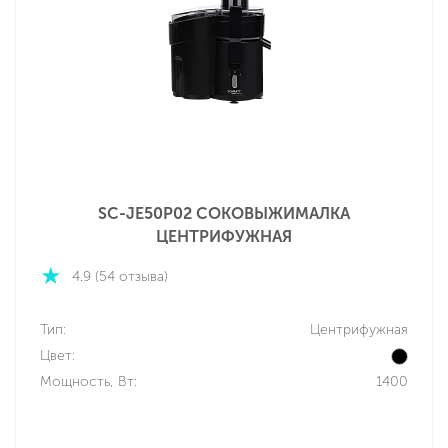
SC-JE50P02 СОКОВЫЖИМАЛКА
ЦЕНТРИФУЖНАЯ
4.9 (54 отзыва)
Тип:
Центрифужная
Цвет:
Мощность, Вт:
1400