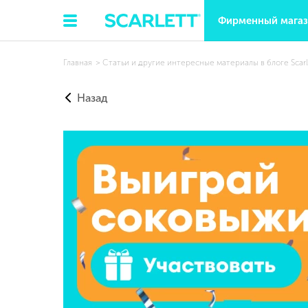
Фирменный мага
Главная
Статьи и другие интересные материалы в блоге Scarl
Назад