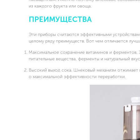
из каждого фрукта или овоща.
ПРЕИМУЩЕСТВА
Эти приборы считаются эффективными устройствами 
целому ряду преимуществ. Вот чем отличается лучш
Максимальное сохранение витаминов и ферментов. За
питательные вещества, ферменты и натуральный вку
Высокий выход сока. Шнековый механизм отжимает и
о максимальной эффективности переработки.