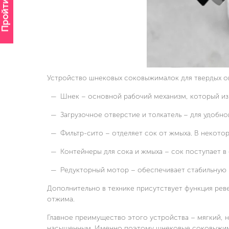
Пройти опрос
Устройство шнековых соковыжималок для твердых о
Шнек – основной рабочий механизм, который из
Загрузочное отверстие и толкатель – для удобно
Фильтр-сито – отделяет сок от жмыха. В некото
Контейнеры для сока и жмыха – сок поступает в 
Редукторный мотор – обеспечивает стабильную р
Дополнительно в технике присутствует функция реве
отжима.
Главное преимущество этого устройства – мягкий, 
насыщенным. Именно поэтому шнековые соковыжимал