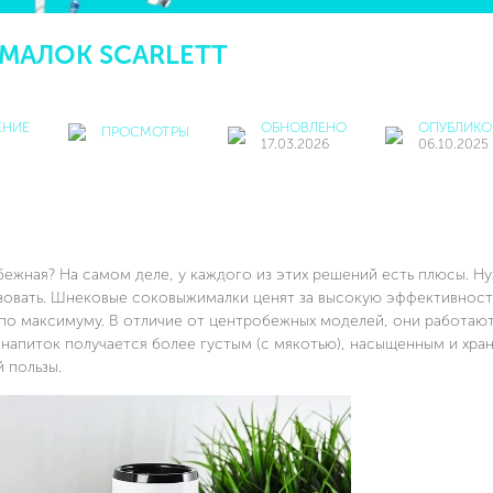
АЛОК SCARLETT
ЕНИЕ
ОБНОВЛЕНО
ОПУБЛИКО
ПРОСМОТРЫ
17.03.2026
06.10.2025
ежная? На самом деле, у каждого из этих решений есть плюсы. Н
льзовать. Шнековые соковыжималки ценят за высокую эффективност
по максимуму. В отличие от центробежных моделей, они работаю
напиток получается более густым (с мякотью), насыщенным и хра
 пользы.