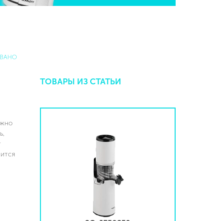
ВАНО
ТОВАРЫ ИЗ СТАТЬИ
ужно
ь,
т
нится