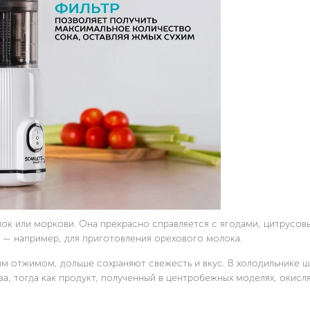
блок или моркови. Она прекрасно справляется с ягодами, цитрусов
 — например, для приготовления орехового молока.
ым отжимом, дольше сохраняют свежесть и вкус. В холодильнике 
ва, тогда как продукт, полученный в центробежных моделях, окисл