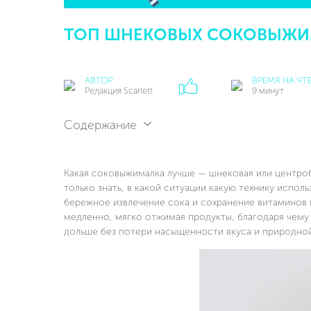
ТОП ШНЕКОВЫХ СОКОВЫЖИМ
АВТОР
ВРЕМЯ НА ЧТ
Редакция Scarlett
9 минут
Содержание
Какая соковыжималка лучше — шнековая или центроб
только знать, в какой ситуации какую технику испо
бережное извлечение сока и сохранение витаминов 
медленно, мягко отжимая продукты, благодаря чему 
дольше без потери насыщенности вкуса и природной