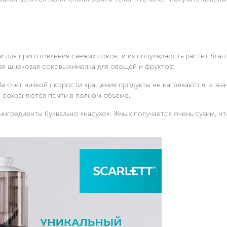
для приготовления свежих соков, и их популярность растет благ
ая шнековая соковыжималка для овощей и фруктов:
 счет низкой скорости вращения продукты не нагреваются, а зна
с сохраняются почти в полном объеме.
нгредиенты буквально «насухо». Жмых получается очень сухим, чт