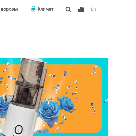
здоровье
Климат
En