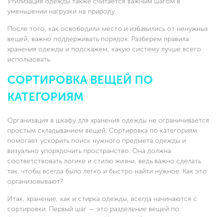
Утилизация одежды также считается важным шагом в
уменьшении нагрузки на природу.
После того, как освободили место и избавились от ненужных
вещей, важно поддерживать порядок. Разберем правила
хранения одежды и подскажем, какую систему лучше всего
использовать.
СОРТИРОВКА ВЕЩЕЙ ПО
КАТЕГОРИЯМ
Организация в шкафу для хранения одежды не ограничивается
простым складыванием вещей. Сортировка по категориям
помогает ускорить поиск нужного предмета одежды и
визуально упорядочить пространство. Она должна
соответствовать логике и стилю жизни, ведь важно сделать
так, чтобы всегда было легко и быстро найти нужное. Как это
организовывают?
Итак, хранение, как и стирка одежды, всегда начинаются с
сортировки. Первый шаг — это разделение вещей по