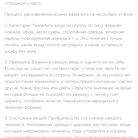
сплошной стресс.
Процесс расхламления можно разделить на несколько этапов:
Категории. Разделите вещи на группы по типу: верхняя
одежда, обувь, аксессуары, спортивная одежда, вечерние
наряды, повседневная одежда и т. д. Это поможет лучше
понять, какие вещи носите регулярно, а какие остались в
шкафу без дела.
Примерка. Возьмите каждую вещь и оцените ее на себе.
Если она не сидит, не соответствует стилю или просто не
радует, откладывайте в сторону. Возможно, за несколько лет
предпочтения изменились, и теперь предпочтительны совсем
другие ткани, фасоны или цвета. Обратите внимание на вещи,
которые больше не подходят по размеру — их не стоит
держать, особенно если не планируете возвращаться к
прежним формам.
Состояние вещей. Пройдитесь по состоянию каждого
предмета. Изношенная одежда с дырками или пятнами, вещи,
которые невозможно починить, пора отправлять в корзину
для переработки или утилизации. Также обратите внимание на