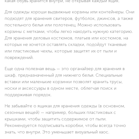
какая обувь хранится внутри, не открывая каждый ящик.
Для одежды хороши выдвижные корзины или контейнеры. Они
подходят для хранения свитеров, футболок, джинсов, а также
постельного белья или полотенец. Можно использовать
корзины с метками, чтобы легко находить нужную категорию.
Для хранения деловых костюмов, платьев или костюмов, на
которых не хочется оставлять складки, подойдут тканевые
или пластиковые чехлы, которые защитят их от пыли и
повреждений.
Еще одна полезная вещь — это органайзер для хранения в
шкаф, предназначенный для нижнего белья. Специальные
вставки или маленькие корзинки позволят хранить трусы,
носки и аксессуары в одном месте, облегчая поиск и
поддерживая порядок.
Не забывайте о ящиках для хранения одежды (в основном,
сезонных вещей) — например, больших пластиковых с
крышками, чтобы защитить содержимое от пыли.
Рекомендуется подписывать коробки, чтобы всегда точно
знать, что внутри. Это уменьшает визуальный хаос.