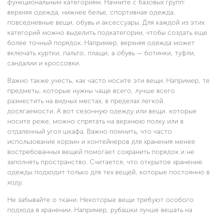
функциональным категориям. Начните с базовых групп:
верхняя одежда, нижнее белье, спортивная одежда,
повседневные вещи, обувь и аксессуары. Для каждой из этих
категорий можно выделить подкатегории, чтобы создать еще
более точный порядок. Например, верхняя одежда может
включать куртки, пальто, плащи, а обувь — ботинки, туфли,
сандалии и кроссовки.
Важно также учесть, как часто носите эти вещи. Например, те
предметы, которые нужны чаще всего, лучше всего
разместить на видных местах, в пределах легкой
досягаемости. А вот сезонную одежду или вещи, которые
носите реже, можно спрятать на верхнюю полку или в
отдаленный угол шкафа. Важно помнить, что часто
использование корзин и контейнеров для хранения менее
востребованных вещей помогает сохранить порядок и не
заполнять пространство. Считается, что открытое хранение
одежды подходит только для тех вещей, которые постоянно в
ходу.
Не забывайте о ткани. Некоторые вещи требуют особого
подхода в хранении. Например, рубашки лучше вешать на