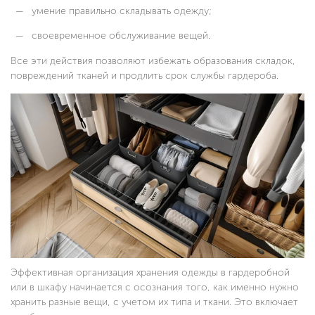
умение правильно складывать одежду;
своевременное обслуживание вещей.
Все эти действия позволяют избежать образования складок,
повреждений тканей и продлить срок службы гардероба.
Эффективная организация хранения одежды в гардеробной
или в шкафу начинается с осознания того, как именно нужно
хранить разные вещи, с учетом их типа и ткани. Это включает