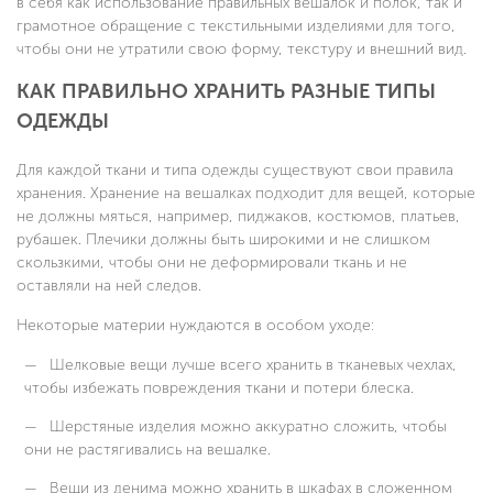
в себя как использование правильных вешалок и полок, так и
грамотное обращение с текстильными изделиями для того,
чтобы они не утратили свою форму, текстуру и внешний вид.
КАК ПРАВИЛЬНО ХРАНИТЬ РАЗНЫЕ ТИПЫ
ОДЕЖДЫ
Для каждой ткани и типа одежды существуют свои правила
хранения. Хранение на вешалках подходит для вещей, которые
не должны мяться, например, пиджаков, костюмов, платьев,
рубашек. Плечики должны быть широкими и не слишком
скользкими, чтобы они не деформировали ткань и не
оставляли на ней следов.
Некоторые материи нуждаются в особом уходе:
Шелковые вещи лучше всего хранить в тканевых чехлах,
чтобы избежать повреждения ткани и потери блеска.
Шерстяные изделия можно аккуратно сложить, чтобы
они не растягивались на вешалке.
Вещи из денима можно хранить в шкафах в сложенном