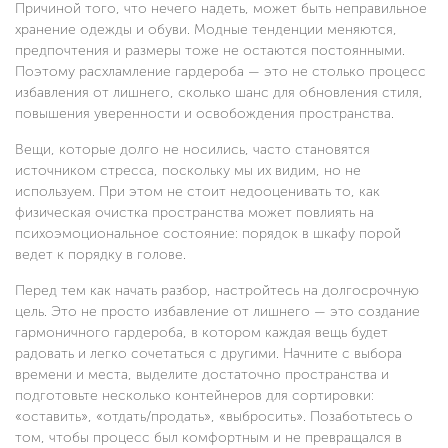
Причиной того, что нечего надеть, может быть неправильное
хранение одежды и обуви. Модные тенденции меняются,
предпочтения и размеры тоже не остаются постоянными.
Поэтому расхламление гардероба — это не столько процесс
избавления от лишнего, сколько шанс для обновления стиля,
повышения уверенности и освобождения пространства.
Вещи, которые долго не носились, часто становятся
источником стресса, поскольку мы их видим, но не
используем. При этом не стоит недооценивать то, как
физическая очистка пространства может повлиять на
психоэмоциональное состояние: порядок в шкафу порой
ведет к порядку в голове.
Перед тем как начать разбор, настройтесь на долгосрочную
цель. Это не просто избавление от лишнего — это создание
гармоничного гардероба, в котором каждая вещь будет
радовать и легко сочетаться с другими. Начните с выбора
времени и места, выделите достаточно пространства и
подготовьте несколько контейнеров для сортировки:
«оставить», «отдать/продать», «выбросить». Позаботьтесь о
том, чтобы процесс был комфортным и не превращался в