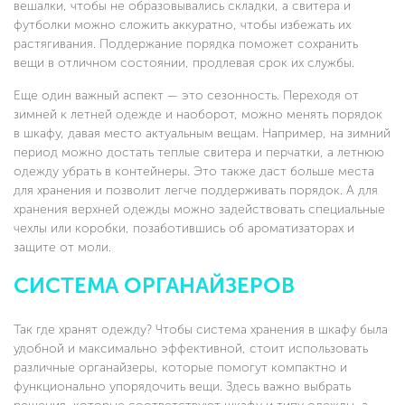
вешалки, чтобы не образовывались складки, а свитера и
футболки можно сложить аккуратно, чтобы избежать их
растягивания. Поддержание порядка поможет сохранить
вещи в отличном состоянии, продлевая срок их службы.
Еще один важный аспект — это сезонность. Переходя от
зимней к летней одежде и наоборот, можно менять порядок
в шкафу, давая место актуальным вещам. Например, на зимний
период можно достать теплые свитера и перчатки, а летнюю
одежду убрать в контейнеры. Это также даст больше места
для хранения и позволит легче поддерживать порядок. А для
хранения верхней одежды можно задействовать специальные
чехлы или коробки, позаботившись об ароматизаторах и
защите от моли.
СИСТЕМА ОРГАНАЙЗЕРОВ
Так где хранят одежду? Чтобы система хранения в шкафу была
удобной и максимально эффективной, стоит использовать
различные органайзеры, которые помогут компактно и
функционально упорядочить вещи. Здесь важно выбрать