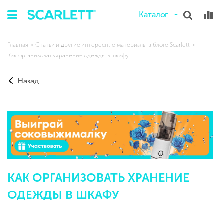
Каталог
Главная
Статьи и другие интересные материалы в блоге Scarlett
Как организовать хранение одежды в шкафу
Назад
КАК ОРГАНИЗОВАТЬ ХРАНЕНИЕ
ОДЕЖДЫ В ШКАФУ