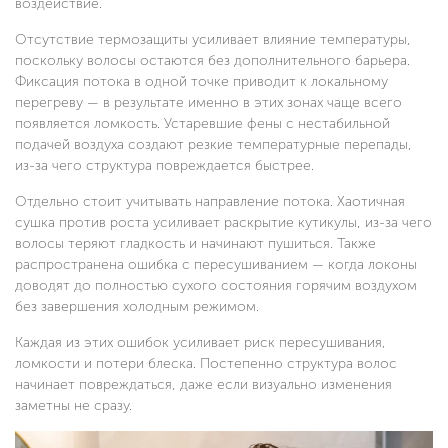
воздействие.
Отсутствие термозащиты усиливает влияние температуры,
поскольку волосы остаются без дополнительного барьера.
Фиксация потока в одной точке приводит к локальному
перегреву — в результате именно в этих зонах чаще всего
появляется ломкость. Устаревшие фены с нестабильной
подачей воздуха создают резкие температурные перепады,
из-за чего структура повреждается быстрее.
Отдельно стоит учитывать направление потока. Хаотичная
сушка против роста усиливает раскрытие кутикулы, из-за чего
волосы теряют гладкость и начинают пушиться. Также
распространена ошибка с пересушиванием — когда локоны
доводят до полностью сухого состояния горячим воздухом
без завершения холодным режимом.
Каждая из этих ошибок усиливает риск пересушивания,
ломкости и потери блеска. Постепенно структура волос
начинает повреждаться, даже если визуально изменения
заметны не сразу.