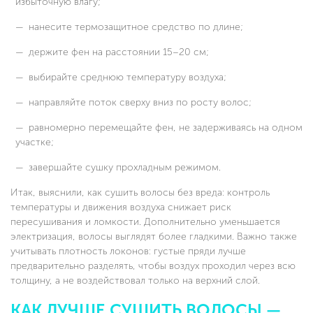
избыточную влагу;
нанесите термозащитное средство по длине;
держите фен на расстоянии 15–20 см;
выбирайте среднюю температуру воздуха;
направляйте поток сверху вниз по росту волос;
равномерно перемещайте фен, не задерживаясь на одном
участке;
завершайте сушку прохладным режимом.
Итак, выяснили, как сушить волосы без вреда: контроль
температуры и движения воздуха снижает риск
пересушивания и ломкости. Дополнительно уменьшается
электризация, волосы выглядят более гладкими. Важно также
учитывать плотность локонов: густые пряди лучше
предварительно разделять, чтобы воздух проходил через всю
толщину, а не воздействовал только на верхний слой.
КАК ЛУЧШЕ СУШИТЬ ВОЛОСЫ —