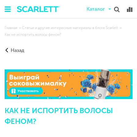
Каталог
Главная
Статьи и другие интересные материалы в блоге Scarlett
Как не испортить волосы феном?
Назад
КАК НЕ ИСПОРТИТЬ ВОЛОСЫ
ФЕНОМ?