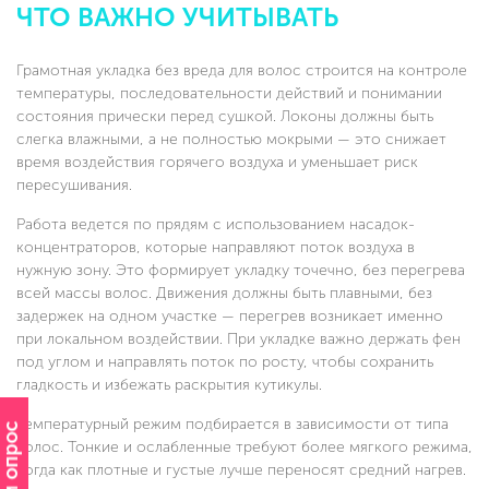
ЧТО ВАЖНО УЧИТЫВАТЬ
Грамотная укладка без вреда для волос строится на контроле
температуры, последовательности действий и понимании
состояния прически перед сушкой. Локоны должны быть
слегка влажными, а не полностью мокрыми — это снижает
время воздействия горячего воздуха и уменьшает риск
пересушивания.
Работа ведется по прядям с использованием насадок-
концентраторов, которые направляют поток воздуха в
нужную зону. Это формирует укладку точечно, без перегрева
всей массы волос. Движения должны быть плавными, без
задержек на одном участке — перегрев возникает именно
при локальном воздействии. При укладке важно держать фен
под углом и направлять поток по росту, чтобы сохранить
гладкость и избежать раскрытия кутикулы.
Температурный режим подбирается в зависимости от типа
волос. Тонкие и ослабленные требуют более мягкого режима,
тогда как плотные и густые лучше переносят средний нагрев.