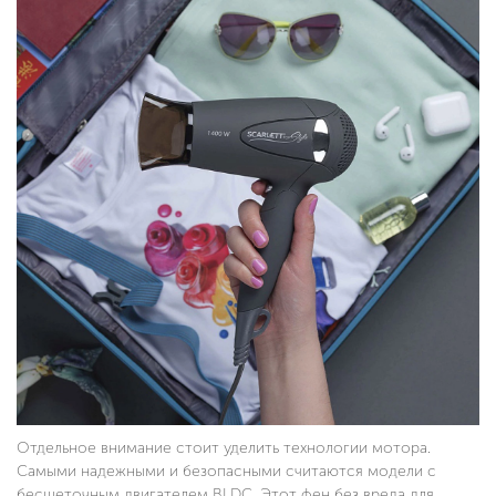
Отдельное внимание стоит уделить технологии мотора.
Самыми надежными и безопасными считаются модели с
бесщеточным двигателем BLDC. Этот фен без вреда для