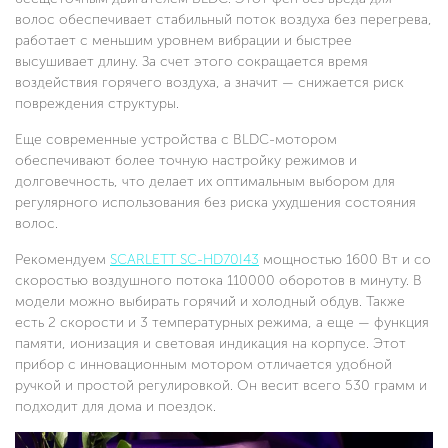
волос обеспечивает стабильный поток воздуха без перегрева,
работает с меньшим уровнем вибрации и быстрее
высушивает длину. За счет этого сокращается время
воздействия горячего воздуха, а значит — снижается риск
повреждения структуры.
Еще современные устройства с BLDC-мотором
обеспечивают более точную настройку режимов и
долговечность, что делает их оптимальным выбором для
регулярного использования без риска ухудшения состояния
волос.
Рекомендуем
SCARLETT SC-HD70I43
мощностью 1600 Вт и со
скоростью воздушного потока 110000 оборотов в минуту. В
модели можно выбирать горячий и холодный обдув. Также
есть 2 скорости и 3 температурных режима, а еще — функция
памяти, ионизация и световая индикация на корпусе. Этот
прибор с инновационным мотором отличается удобной
ручкой и простой регулировкой. Он весит всего 530 грамм и
подходит для дома и поездок.