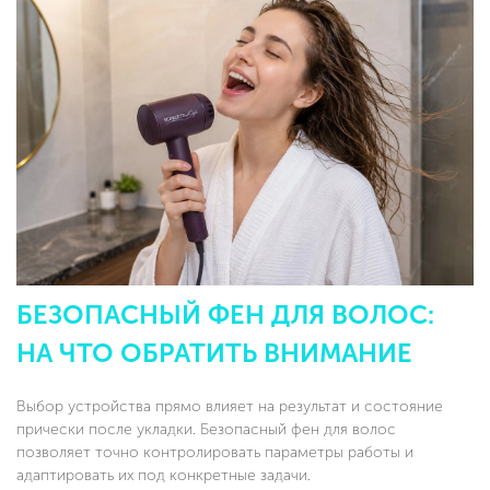
БЕЗОПАСНЫЙ ФЕН ДЛЯ ВОЛОС:
НА ЧТО ОБРАТИТЬ ВНИМАНИЕ
Выбор устройства прямо влияет на результат и состояние
прически после укладки. Безопасный фен для волос
позволяет точно контролировать параметры работы и
адаптировать их под конкретные задачи.