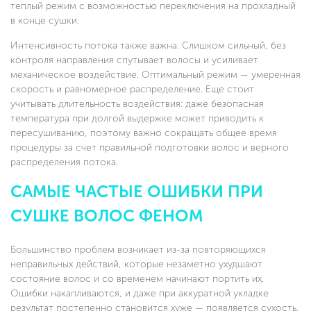
теплый режим с возможностью переключения на прохладный
в конце сушки.
Интенсивность потока также важна. Слишком сильный, без
контроля направления спутывает волосы и усиливает
механическое воздействие. Оптимальный режим — умеренная
скорость и равномерное распределение. Еще стоит
учитывать длительность воздействия: даже безопасная
температура при долгой выдержке может приводить к
пересушиванию, поэтому важно сокращать общее время
процедуры за счет правильной подготовки волос и верного
распределения потока.
САМЫЕ ЧАСТЫЕ ОШИБКИ ПРИ
СУШКЕ ВОЛОС ФЕНОМ
Большинство проблем возникает из-за повторяющихся
неправильных действий, которые незаметно ухудшают
состояние волос и со временем начинают портить их.
Ошибки накапливаются, и даже при аккуратной укладке
результат постепенно становится хуже — появляется сухость,