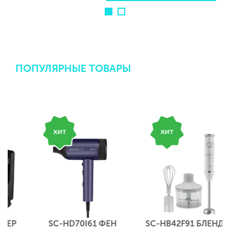
ПОПУЛЯРНЫЕ ТОВАРЫ
SC-HD70I61 ФЕН
SC-HB42F91 БЛЕНДЕР