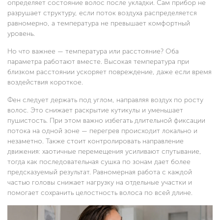
определяет состояние волос после укладки. Сам прибор не
разрушает структуру, если поток воздуха распределяется
равномерно, а температура не превышает комфортный
уровень.
Но что важнее — температура или расстояние? Оба
параметра работают вместе. Высокая температура при
близком расстоянии ускоряет повреждение, даже если время
воздействия короткое.
Фен следует держать под углом, направляя воздух по росту
волос. Это снижает раскрытие кутикулы и уменьшает
пушистость. При этом важно избегать длительной фиксации
потока на одной зоне — перегрев происходит локально и
незаметно. Также стоит контролировать направление
движения: хаотичные перемещения усиливают спутывание,
тогда как последовательная сушка по зонам дает более
предсказуемый результат. Равномерная работа с каждой
частью головы снижает нагрузку на отдельные участки и
помогает сохранить целостность волоса по всей длине.