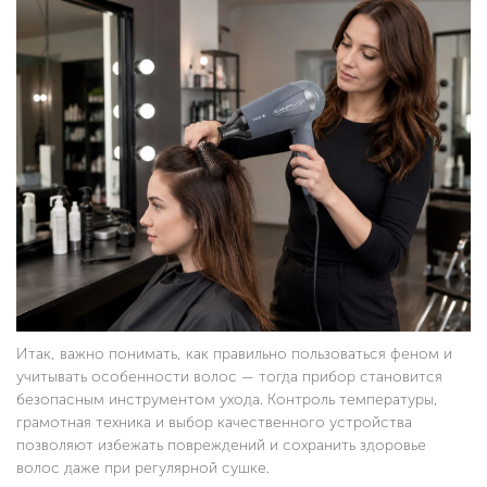
Итак, важно понимать, как правильно пользоваться феном и
учитывать особенности волос — тогда прибор становится
безопасным инструментом ухода. Контроль температуры,
грамотная техника и выбор качественного устройства
позволяют избежать повреждений и сохранить здоровье
волос даже при регулярной сушке.