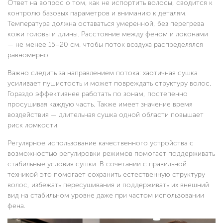
Ответ на вопрос о том, как не испортить волосы, сводится к
контролю базовых параметров и вниманию к деталям.
Температура должна оставаться умеренной, без перегрева
кожи головы и длины. Расстояние между феном и локонами
— не менее 15–20 см, чтобы поток воздуха распределялся
равномерно.
Важно следить за направлением потока: хаотичная сушка
усиливает пушистость и может повреждать структуру волос.
Гораздо эффективнее работать по зонам, постепенно
просушивая каждую часть. Также имеет значение время
воздействия — длительная сушка одной области повышает
риск ломкости.
Регулярное использование качественного устройства с
возможностью регулировки режимов помогает поддерживать
стабильные условия сушки. В сочетании с правильной
техникой это помогает сохранить естественную структуру
волос, избежать пересушивания и поддерживать их внешний
вид на стабильном уровне даже при частом использовании
фена.