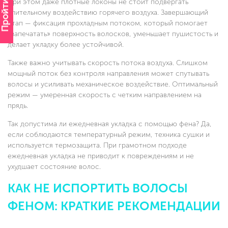
Пройти опрос
При этом даже плотные локоны не стоит подвергать
длительному воздействию горячего воздуха. Завершающий
этап — фиксация прохладным потоком, который помогает
«запечатать» поверхность волосков, уменьшает пушистость и
делает укладку более устойчивой.
Также важно учитывать скорость потока воздуха. Слишком
мощный поток без контроля направления может спутывать
волосы и усиливать механическое воздействие. Оптимальный
режим — умеренная скорость с четким направлением на
прядь.
Так допустима ли ежедневная укладка с помощью фена? Да,
если соблюдаются температурный режим, техника сушки и
используется термозащита. При грамотном подходе
ежедневная укладка не приводит к повреждениям и не
ухудшает состояние волос.
КАК НЕ ИСПОРТИТЬ ВОЛОСЫ
ФЕНОМ: КРАТКИЕ РЕКОМЕНДАЦИИ