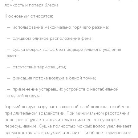
ломкость и потеря блеска.
К основным относятся:
использование максимально горячего режима;
слишком близкое расположение фена;
сушка мокрых волос без предварительного удаления
влаги;
отсутствие термозащиты;
фиксация потока воздуха в одной точке;
применение устаревших устройств с нестабильной
подачей воздуха.
Горячий воздух разрушает защитный слой волоска, особенно
при длительном воздействии. При минимальном расстоянии
перегрев ощущается значительно сильнее, что ускоряет
пересушивание. Сушка полностью мокрых волос увеличивает
время контакта с воздухом, а значит — и общее термическое