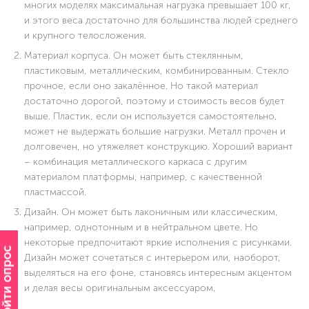
многих моделях максимальная нагрузка превышает 100 кг,
и этого веса достаточно для большинства людей среднего
и крупного телосложения.
Материал корпуса. Он может быть стеклянным,
пластиковым, металлическим, комбинированным. Стекло
прочное, если оно закалённое. Но такой материал
достаточно дорогой, поэтому и стоимость весов будет
выше. Пластик, если он используется самостоятельно,
может не выдержать большие нагрузки. Металл прочен и
долговечен, но утяжеляет конструкцию. Хороший вариант
– комбинация металлического каркаса с другим
материалом платформы, например, с качественной
пластмассой.
Дизайн. Он может быть лаконичным или классическим,
например, однотонным и в нейтральном цвете. Но
некоторые предпочитают яркие исполнения с рисунками.
Пройти опрос
Дизайн может сочетаться с интерьером или, наоборот,
выделяться на его фоне, становясь интересным акцентом
и делая весы оригинальным аксессуаром.