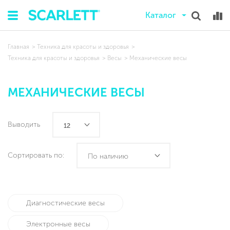
Каталог
Главная
Техника для красоты и здоровья
Техника для красоты и здоровья
Весы
Механические весы
МЕХАНИЧЕСКИЕ ВЕСЫ
Выводить
12
Сортировать по:
По наличию
Диагностические весы
Электронные весы