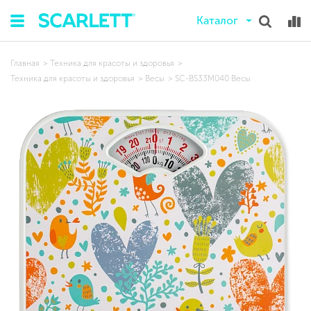
Каталог
Главная
Техника для красоты и здоровья
Техника для красоты и здоровья
Весы
SC-BS33M040 Весы