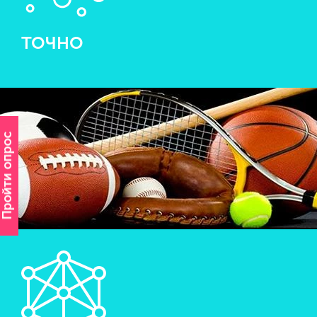
ТОЧНО
Пройти опрос