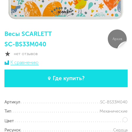
Весы SCARLETT
Архив
SC-BS33M040
нет отзывов
К сравнению
Где купить?
SC-BS33M040
Артикул
Механические
Тип
Цвет
Сердца
Рисунок