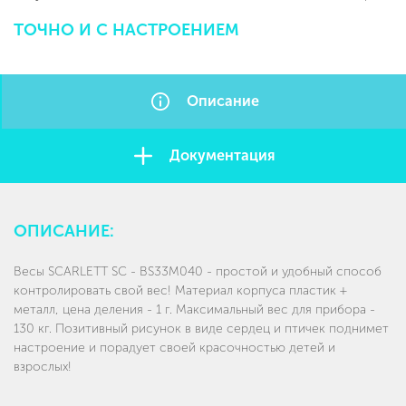
ТОЧНО
И
С
НАСТРОЕНИЕМ
Описание
Документация
ОПИСАНИЕ:
Весы SCARLETT SC - BS33M040 - простой и удобный способ
контролировать свой вес! Материал корпуса пластик +
металл, цена деления - 1 г. Максимальный вес для прибора -
130 кг. Позитивный рисунок в виде сердец и птичек поднимет
настроение и порадует своей красочностью детей и
взрослых!