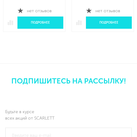
ДИАГНОСТИЧЕСК
вов
нет отзывов
нет отзы
ЕЕ
ПОДРОБНЕЕ
ПОДР
ПОДПИШИТЕСЬ НА РАССЫЛКУ!
Будьте в курсе
всех акций от SCARLETT