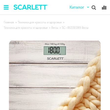
Каталог
Главная
Техника для красоты и здоровья
Техника для красоты и здоровья
Весы
SC–BS33E089 Весы