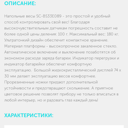
ОПИСАНИЕ:
Напольные весы SC-BS33E089 - это простой и удобный
способ контролировать свой вес! Благодаря
высокочувствительным датчикам погрешность составит не
более одной цены деления: 100 г. Максимальный вес: 180 кг.
Ультратонкий дизайн обеспечит компактное хранение.
Материал платформы - высокопрочное закаленное стекло.
Автоматическое включение и выключение позаботятся об
экономом расходе заряда батареи. Индикатор перегрузки и
индикатор батарейки обеспечат комфортную
эксплуатацию. Большой жидкокристаллический дисплей 74 x
30 мм делает эксплуатацию весов комфортнее.
Прорезиненные ножки придают дополнительной
устойчивости и предотвращают скольжение. А приятное
цветовое решение позволят прибору не только вписаться в
любой интерьер, но и радовать глаз каждый день!
ХАРАКТЕРИСТИКИ: