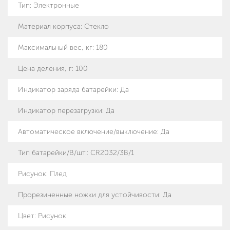
Тип
:
Электронные
Материал корпуса
:
Стекло
Максимальный вес, кг
:
180
Цена деления, г
:
100
Индикатор заряда батарейки
:
Да
Индикатор перезагрузки
:
Да
Автоматическое включение/выключение
:
Да
Тип батарейки/B/шт.
:
CR2032/3B/1
Рисунок
:
Плед
Прорезиненные ножки для устойчивости
:
Да
Цвет: Рисунок