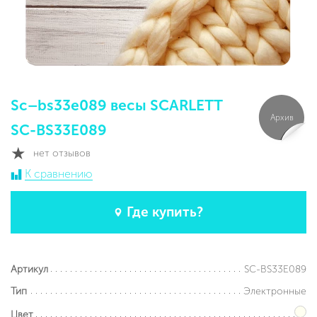
Sc–bs33e089 весы SCARLETT
Архив
SC-BS33E089
нет отзывов
К сравнению
Где купить?
SC-BS33E089
Артикул
Электронные
Тип
Цвет