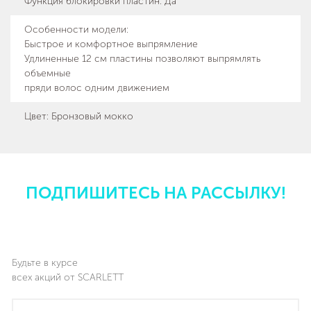
Функция блокировки пластин
:
Да
Особенности модели
:
Быстрое и комфортное выпрямление
Удлиненные 12 см пластины позволяют выпрямлять
объемные
пряди волос одним движением
Цвет: Бронзовый мокко
ПОДПИШИТЕСЬ НА РАССЫЛКУ!
Будьте в курсе
всех акций от SCARLETT