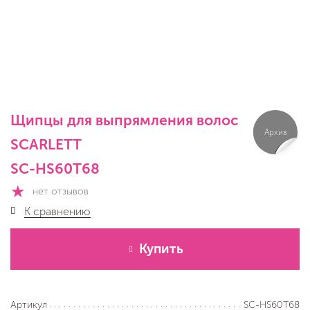
Щипцы для выпрямления волос
Архив
SCARLETT
SC-HS60T68
нет отзывов
К сравнению
Купить
SC-HS60T68
Артикул