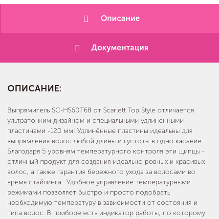
Описание
Документация
ОПИСАНИЕ:
Выпрямитель SC-HS60T68 от Scarlett Top Style отличается
ультратонким дизайном и специальными удлиненными
пластинами -120 мм! Удлинённые пластины идеальны для
выпрямления волос любой длины и густоты в одно касание.
Благодаря 5 уровням температурного контроля эти щипцы -
отличный продукт для создания идеально ровных и красивых
волос, а также гарантия бережного ухода за волосами во
время стайлинга. Удобное управление температурными
режимами позволяет быстро и просто подобрать
необходимую температуру в зависимости от состояния и
типа волос. В приборе есть индикатор работы, по которому