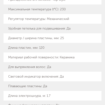
Максимальная температура (t°C)
:
230
Регулятор температуры
:
Механический
Удобная петелька для подвешивания
:
Да
Диаметр / ширина пластины, мм
:
25
Длина пластин, мм
:
120
Материал рабочей поверхности
:
Керамика
Для выпрямления волос
:
Да
Световой индикатор включения
:
Да
Плавающие пластины
:
Да
Длина электрошнура, м
:
1.7