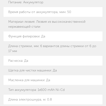
Питание
:
Аккумулятор
Время работы от аккумулятора, мин
:
50
Материал лезвия
:
Лезвия из высококачественной
нержавеющей стали
Функция филировки
:
Да
Длина стрижки, мм
:
6 вариантов длины стрижки от 6 до
17 мм
Расческа
:
Да
Щетка для чистки машинки
:
Да
Масленка для машинки
:
Да
Тип аккумулятора
:
1x600 mAh Ni-Cd
Длина электрошнура, м
:
0.8