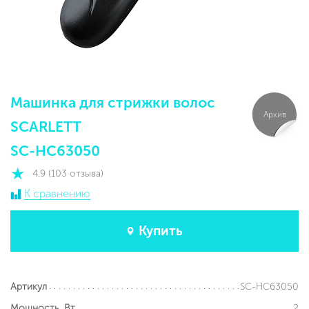
Машинка для стрижки волос
Архив
SCARLETT
SC-HC63050
4.9 (103 отзыва)
К сравнению
Купить
SC-HC63050
Артикул
2
Мощность, Вт