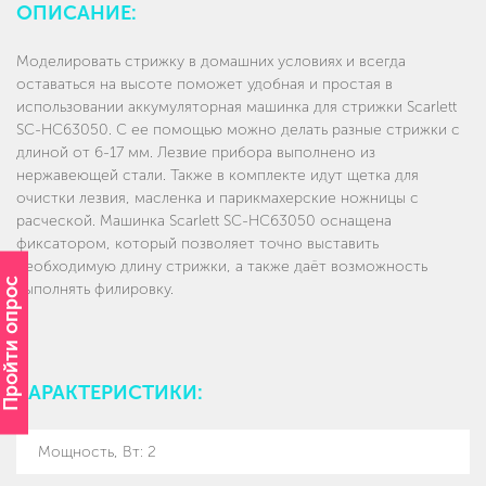
ОПИСАНИЕ:
Моделировать стрижку в домашних условиях и всегда
оставаться на высоте поможет удобная и простая в
использовании аккумуляторная машинка для стрижки Scarlett
SC-HC63050. С ее помощью можно делать разные стрижки с
длиной от 6-17 мм. Лезвие прибора выполнено из
нержавеющей стали. Также в комплекте идут щетка для
очистки лезвия, масленка и парикмахерские ножницы с
расческой. Машинка Scarlett SC-HC63050 оснащена
фиксатором, который позволяет точно выставить
необходимую длину стрижки, а также даёт возможность
Пройти опрос
выполнять филировку.
ХАРАКТЕРИСТИКИ:
Мощность, Вт
:
2