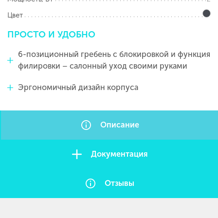
Цвет
ПРОСТО
И
УДОБНО
6-позиционный гребень с блокировкой и функция
филировки – салонный уход своими руками
Эргономичный дизайн корпуса
Описание
Документация
Отзывы