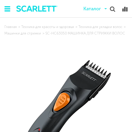
Каталог
Главная
Техника для красоты и здоровья
Техника для укладки волос
Машинки для стрижки
SC-HC63050 МАШИНКА ДЛЯ СТРИЖКИ ВОЛОС