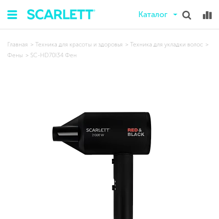
Каталог
Главная
Техника для красоты и здоровья
Техника для укладки волос
Фены
SC-HD70I34 Фен