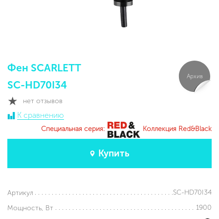
Фен SCARLETT
Архив
SC-HD70I34
нет отзывов
К сравнению
Специальная серия:
Коллекция Red&Black
Купить
SC-HD70I34
Артикул
1900
Мощность, Вт