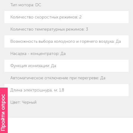
Тип мотора
:
DC
Количество скоростных режимов
:
2
Количество температурных режимов
:
3
Возможность выбора холодного и горячего воздуха
:
Да
Насадка - концентратор
:
Да
Функция ионизации
:
Да
Автоматическое отключение при перегреве
:
Да
Длина электрошнура, м
:
1.8
Пройти опрос
Цвет
:
Черный