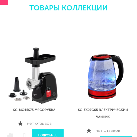
ТОВАРЫ КОЛЛЕКЦИИ
SC-TM110
нет
П
 МЯСОРУБКА
SC-EK27G65 ЭЛЕКТРИЧЕСКИЙ
ЧАЙНИК
 отзывов
нет отзывов
ПОДРОБНЕЕ