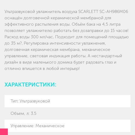
Ультразвуковой увлажнитель воздуха SCARLETT SC-AH986M06
оснащён долговечной керамической мембраной для
эффективного распыления воды. Объём бака на 4,5 литра
позволяет увлажнителю работать без дозаправки до 15 часов!
Расход воды 300 мл/час. Подходит для помещений площадью
до 35 м?. Регулировка интенсивности увлажнения,
долговечная керамическая мембрана, механическое
управление, световая индикация работы. А нестандартный
дизайн в виде маленького домика будет радовать глаз и
отлично впишется в любой интерьер!
ХАРАКТЕРИСТИКИ:
Тип
:
Ультразвуковой
Объем, л
:
3.5
Управление
:
Механическое