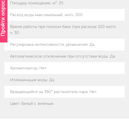
Пройти опрос
Площадь помещения, м²
:
35
Расход воды максимальный, мл/ч
:
300
Время работы при полном баке (при расходе 100 мл/ч),
ч
:
30
Регулировка интенсивности увлажнения
:
Да
Автоматическое отключение при отсутствии воды
:
Да
Ароматизатор
:
Нет
Иллюминация воды
:
Да
Вращающийся на 360° распылитель пара
:
Нет
Цвет
:
Белый с зеленым