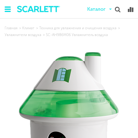
Каталог
Главная
Климат
Техника для увлажнения и очищения воздуха
Увлажнители воздуха
SC-AH986M06 Увлажнитель воздуха