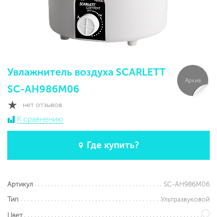
Увлажнитель воздуха SCARLETT
Архив
SC-AH986M06
нет отзывов
К сравнению
Где купить?
SC-AH986M06
Артикул
Ультразвуковой
Тип
Цвет