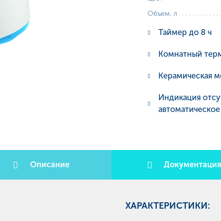
Объем, л
Таймер до 8 ч
Комнатный тер
Керамическая м
Индикация отсу
автоматическое
Описание
Документаци
ХАРАКТЕРИСТИКИ: