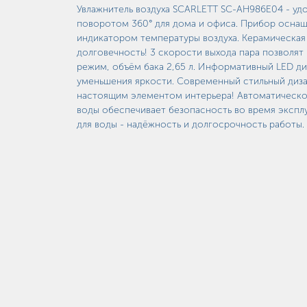
Увлажнитель воздуха SCARLETT SC-AH986E04 - уд
поворотом 360° для дома и офиса. Прибор оснащ
индикатором температуры воздуха. Керамическая
долговечность! 3 скорости выхода пара позволят
режим, объём бака 2,65 л. Информативный LED 
уменьшения яркости. Современный стильный диза
настоящим элементом интерьера! Автоматическо
воды обеспечивает безопасность во время эксплу
для воды - надёжность и долгосрочность работы.