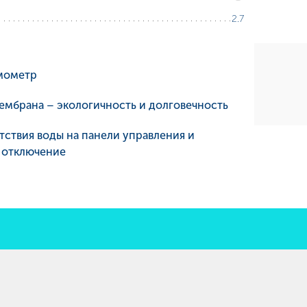
2.7
мометр
ембрана – экологичность и долговечность
тствия воды на панели управления и
 отключение
я