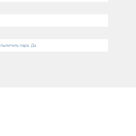
пылитель пара
:
Да