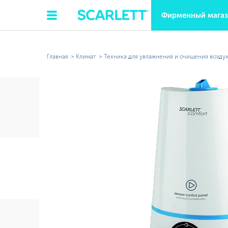
Фирменный мага
Главная
Климат
Техника для увлажнения и очищения возду