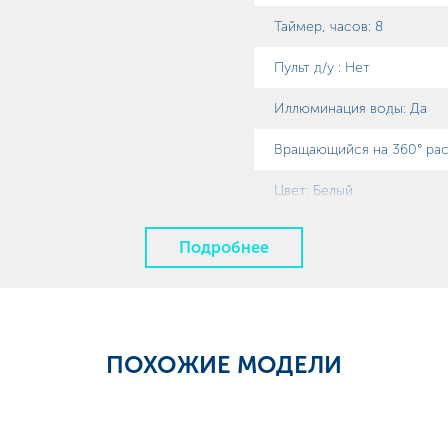
Таймер, часов
:
8
Пульт д/у
:
Нет
Иллюминация воды
:
Да
Вращающийся на 360° рас
Цвет: Белый
Подробнее
ПОХОЖИЕ МОДЕЛИ