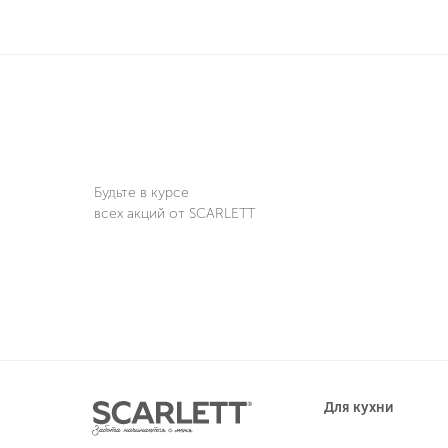
Будьте в курсе
всех акций от SCARLETT
Для кухни