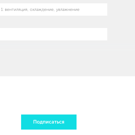
в 1: вентиляция, охлаждение, увлажнение
Подписаться