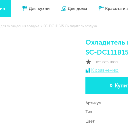
зин
Для кухни
Для дома
Красота и 
 для охлаждения воздуха
SC-DC111B15 Охладитель воздуха
Охладитель 
SC-DC111B1
нет отзывов
К сравнению
Купи
Артикул
Тип
Цвет