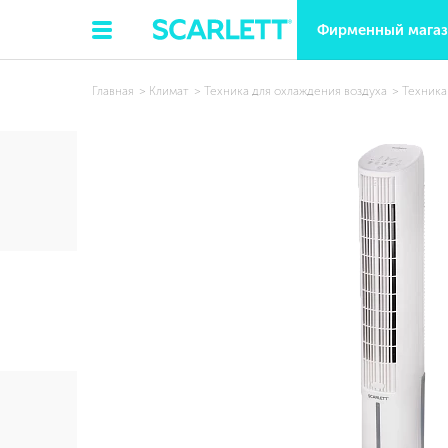
Фирменный мага
Главная
Климат
Техника для охлаждения воздуха
Техника