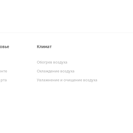
ровье
Климат
и
Обогрев воздуха
енте
Охлаждение воздуха
 рта
Увлажнение и очищение воздуха