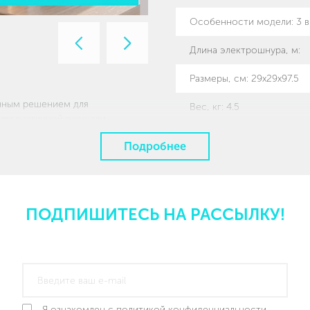
Особенности модели
:
3 
Предыдущий
Следующий
Длина электрошнура, м
:
слайд
слайд
Размеры, см
:
29х29х97.5
нным решением для
Вес, кг
:
4.5
ях различной площади,
е воздуха благодаря мощному
Подробнее
укции, что позволяет лучше
транству, а также часто
нкциями регулировки
для создания комфортного
ПОДПИШИТЕСЬ НА РАССЫЛКУ!
аркое время года.
Я ознакомлен с политикой конфиденциальности