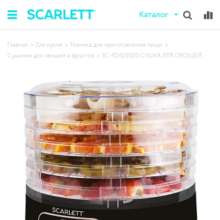
Каталог
Главная
Для кухни
Техника для приготовления пищи
Сушилки для овощей и фруктов
SC-FD421020 СУШКА ДЛЯ ОВОЩЕЙ