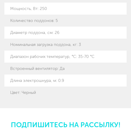
Мощность, Вт
:
250
Количество поддонов
:
5
Диаметр поддона, см
:
26
Номинальная загрузка поддона, кг
:
3
Диапазон рабочих температур, °С
:
35-70 °С
Встроенный вентилятор
:
Да
Длина электрошнура, м
:
0.9
Цвет: Черный
ПОДПИШИТЕСЬ НА РАССЫЛКУ!