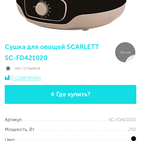
Сушка для овощей SCARLETT
Архив
SC-FD421020
нет отзывов
К сравнению
Где купить?
SC-FD421020
Артикул
250
Мощность, Вт
Цвет