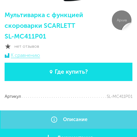
Мультиварка с функцией
Архив
скороварки SCARLETT
SL-MC411P01
нет отзывов
К сравнению
Где купить?
SL-MC411P01
Артикул
Описание