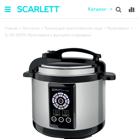
Каталог
Главная
Для кухни
Техника для приготовления пищи
Мультиварки
SL-MC411P01 Мультиварка с функцией скороварки