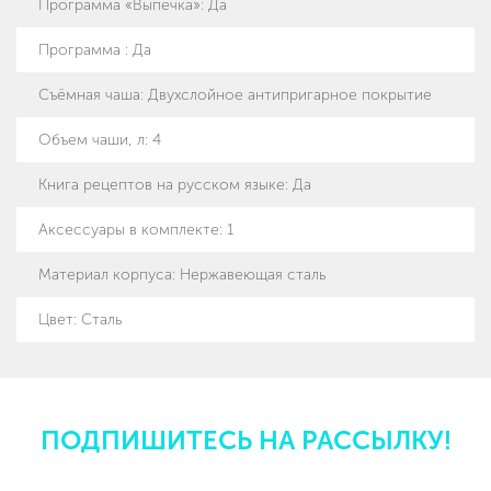
Программа «Выпечка»
:
Да
Программа
:
Да
Съёмная чаша
:
Двухслойное антипригарное покрытие
Объем чаши, л
:
4
Книга рецептов на русском языке
:
Да
Аксессуары в комплекте
:
1
Материал корпуса
:
Нержавеющая сталь
Цвет: Сталь
ПОДПИШИТЕСЬ НА РАССЫЛКУ!