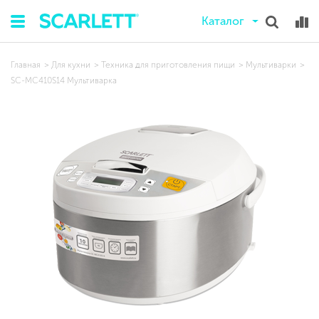
Каталог
Главная
Для кухни
Техника для приготовления пищи
Мультиварки
SC-MC410S14 Мультиварка