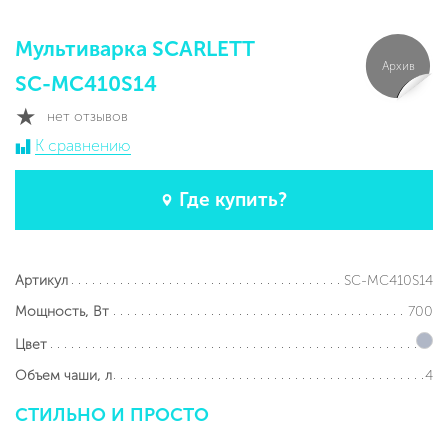
Мультиварка SCARLETT
Архив
SC-MC410S14
нет отзывов
К сравнению
Где купить?
SC-MC410S14
Артикул
700
Мощность, Вт
Цвет
4
Объем чаши, л
СТИЛЬНО
И
ПРОСТО