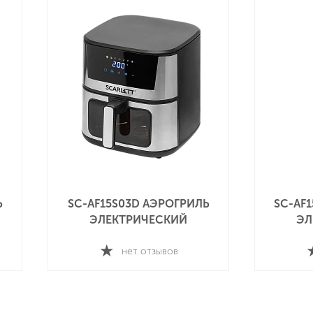
Ь
SC-AF15S03D АЭРОГРИЛЬ
SC-AF
ЭЛЕКТРИЧЕСКИЙ
ЭЛ
нет отзывов