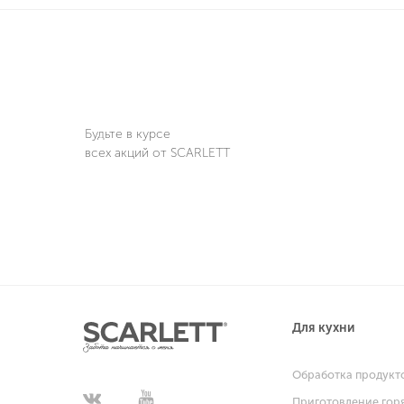
Будьте в курсе
всех акций от SCARLETT
Для кухни
Обработка продукт
Приготовление гор