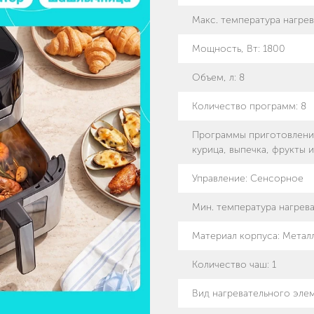
Макс. температура нагрев
Мощность, Вт
:
1800
Объем, л
:
8
Количество программ
:
8
Программы приготовлени
курица, выпечка, фрукты 
Управление
:
Сенсорное
Мин. температура нагрева
Материал корпуса
:
Металл
Количество чаш
:
1
Вид нагревательного эле