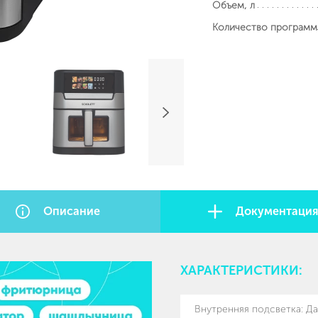
Объем, л
Количество программ
Описание
Документаци
ХАРАКТЕРИСТИКИ:
Внутренняя подсветка
:
Да