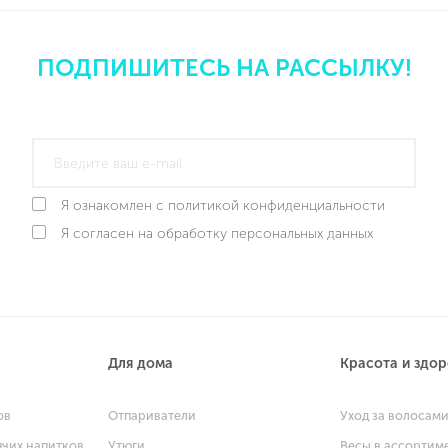
ПОДПИШИТЕСЬ НА РАССЫЛКУ!
Я ознакомлен с политикой конфиденциальности
Я согласен на обработку персональных данных
Для дома
Красота и здо
ов
Отпариватели
Уход за волосам
ячих напитков
Утюги
Весы в ассортим