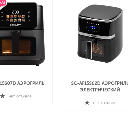
F15S07D АЭРОГРИЛЬ
SC-AF15S02D АЭРОГРИЛ
ЭЛЕКТРИЧЕСКИЙ
нет отзывов
нет отзывов