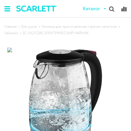
Каталог
Главная
Для кухни
Техника для приготовления горячих напитков
Чайники
SC-EK27G86 ЭЛЕКТРИЧЕСКИЙ ЧАЙНИК