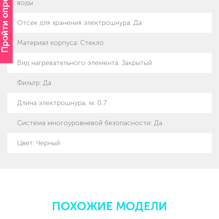
Пройти опрос
воды
Отсек для хранения электрошнура
:
Да
Материал корпуса
:
Стекло
Вид нагревательного элемента
:
Закрытый
Фильтр
:
Да
Длина электрошнура, м
:
0.7
Система многоуровневой безопасности
:
Да
Цвет: Черный
ПОХОЖИЕ МОДЕЛИ