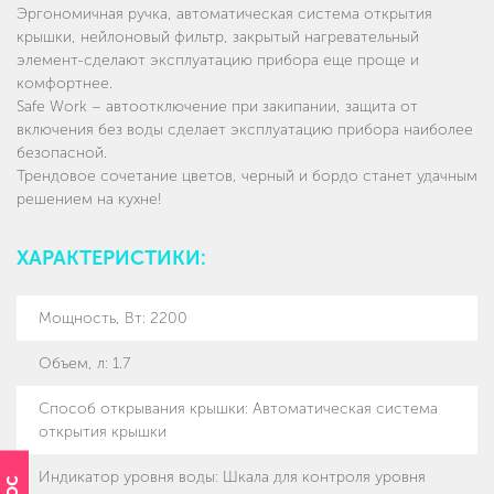
Эргономичная ручка, автоматическая система открытия
крышки, нейлоновый фильтр, закрытый нагревательный
элемент-сделают эксплуатацию прибора еще проще и
комфортнее.
Safe Work – автоотключение при закипании, защита от
включения без воды сделает эксплуатацию прибора наиболее
безопасной.
Трендовое сочетание цветов, черный и бордо станет удачным
решением на кухне!
ХАРАКТЕРИСТИКИ:
Мощность, Вт
:
2200
Объем, л
:
1.7
Способ открывания крышки
:
Автоматическая система
открытия крышки
Индикатор уровня воды
:
Шкала для контроля уровня