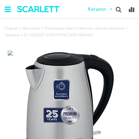
Каталог
Главная
Для кухни
Техника для приготовления горячих напитков
Чайники
SC-EK21S93 ЭЛЕКТРИЧЕСКИЙ ЧАЙНИК