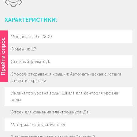
ХАРАКТЕРИСТИКИ:
Мощность, Вт
:
2200
Пройти опрос
Объем, л
:
1.7
Съемный фильтр
:
Да
Способ открывания крышки
:
Автоматическая система
открытия крышки
Индикатор уровня воды
:
Шкала для контроля уровня
воды
Отсек для хранения электрошнура
:
Да
Материал корпуса
:
Металл