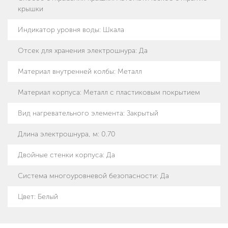
крышки
Индикатор уровня воды
:
Шкала
Отсек для хранения электрошнура
:
Да
Материал внутренней колбы
:
Металл
Материал корпуса
:
Металл с пластиковым покрытием
Вид нагревательного элемента
:
Закрытый
Длина электрошнура, м
:
0.70
Двойные стенки корпуса
:
Да
Система многоуровневой безопасности
:
Да
Цвет: Белый