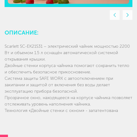
Предыдущи
Сле
слайд
слай
ОПИСАНИЕ:
Scarlett SC-EK21S31 – электрический чайник мощностью 2200
Вт и объемом 1.5 л оснащён автоматической системой
открывания крышки.
Двойные стенки корпуса чайника помогают сохранить тепло
и обеспечить безопасное прикосновение.
Система защиты SAFE WORK с автоотключением при
закипании и защитой от включения без воды делает
эксплуатацию прибора безопасной.
Прозрачное окно, находящееся на корпусе чайника позволяет
отслеживать уровень наполнения чайника.
Технология «Двойные стенки с окном» - запатентована