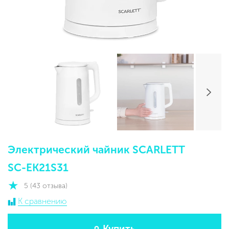
Электрический чайник SCARLETT
SC-EK21S31
5 (43 отзыва)
К сравнению
Купить