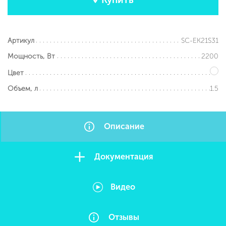
SC-EK21S31
Артикул
2200
Мощность, Вт
Цвет
1.5
Объем, л
Описание
Документация
Видео
Отзывы