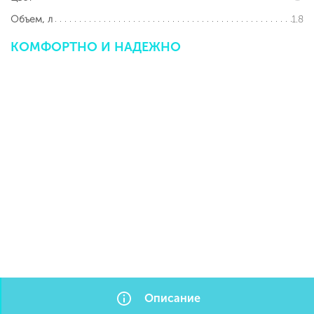
1.8
Объем, л
КОМФОРТНО
И
НАДЕЖНО
Описание