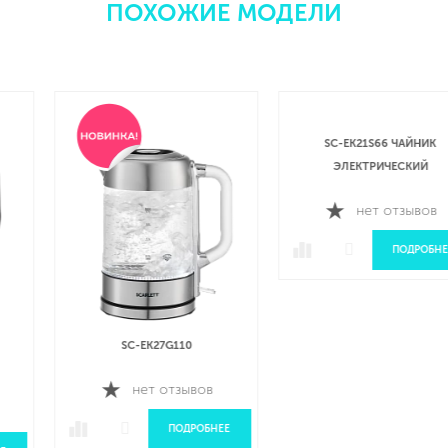
ПОХОЖИЕ МОДЕЛИ
SC-EK27G110
SC-EK21S66 ЧАЙНИК
ЭЛЕКТРИЧЕСКИЙ
нет отзывов
нет отзывов
ПОДРОБНЕЕ