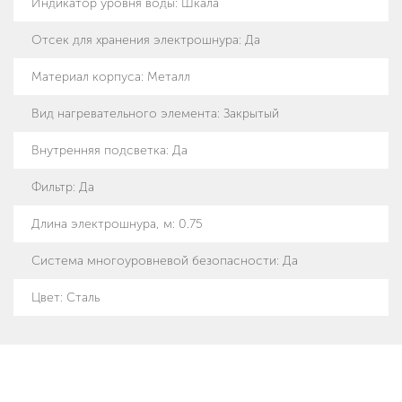
Индикатор уровня воды
:
Шкала
Отсек для хранения электрошнура
:
Да
Материал корпуса
:
Металл
Вид нагревательного элемента
:
Закрытый
Внутренняя подсветка
:
Да
Фильтр
:
Да
Длина электрошнура, м
:
0.75
Система многоуровневой безопасности
:
Да
Цвет
:
Сталь