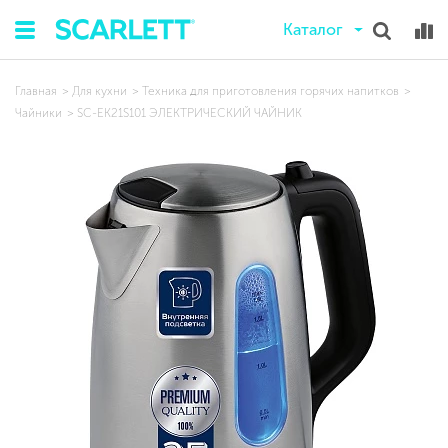
Каталог
Главная
Для кухни
Техника для приготовления горячих напитков
Чайники
SC-EK21S101 ЭЛЕКТРИЧЕСКИЙ ЧАЙНИК