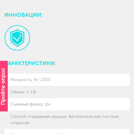
ИННОВАЦИИ:
ХАРАКТЕРИСТИКИ:
Пройти опрос
Мощность, Вт
:
2200
Объем, л
:
1.8
Съемный фильтр
:
Да
Способ открывания крышки
:
Автоматическая система
открытия