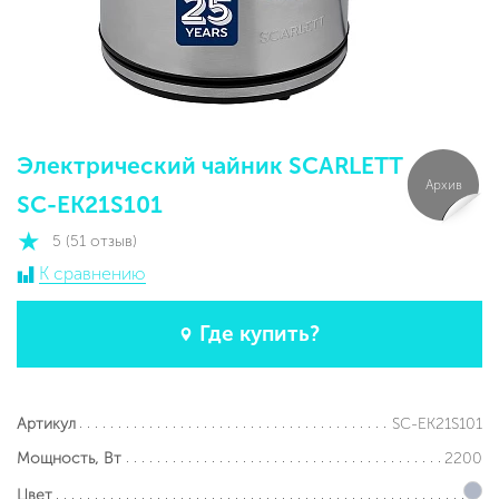
Электрический чайник SCARLETT
Архив
SC-EK21S101
5 (51 отзыв)
К сравнению
Где купить?
SC-EK21S101
Артикул
2200
Мощность, Вт
Цвет