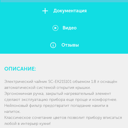
Документация
Видео
Отзывы
ОПИСАНИЕ:
Электрический чайник SC-EK21S101 объемом 1.8 л оснащён
автоматической системой открытия крышки.
Эргономичная ручка, закрытый нагревательный элемент
сделают эксплуатацию прибора еще проще и комфортнее.
Нейлоновый фильтр предотвратит попадание накипи в
напиток.
Классическое сочетание цветов позволит прибору вписаться
любой в интерьер кухни!