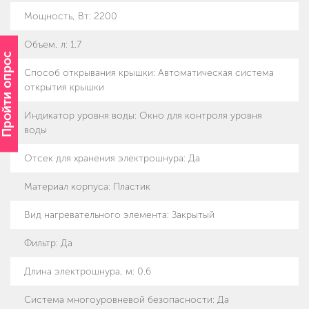
Мощность, Вт
:
2200
Объем, л
:
1.7
Пройти опрос
Способ открывания крышки
:
Автоматическая система
открытия крышки
Индикатор уровня воды
:
Окно для контроля уровня
воды
Отсек для хранения электрошнура
:
Да
Материал корпуса
:
Пластик
Вид нагревательного элемента
:
Закрытый
Фильтр
:
Да
Длина электрошнура, м
:
0.6
Система многоуровневой безопасности
:
Да