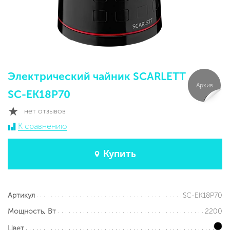
Электрический чайник SCARLETT
Архив
SC-EK18P70
нет отзывов
К сравнению
Купить
SC-EK18P70
Артикул
2200
Мощность, Вт
Цвет