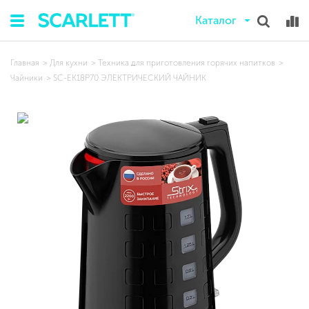
Каталог
Главная
Для кухни
Техника для приготовления горячих напитков
Чайники
SC-EK18P70 ЭЛЕКТРИЧЕСКИЙ ЧАЙНИК