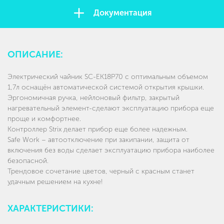
Документация
ОПИСАНИЕ:
Электрический чайник SC-EK18P70 с оптимальным объемом
1,7л оснащён автоматической системой открытия крышки.
Эргономичная ручка, нейлоновый фильтр, закрытый
нагревательный элемент-сделают эксплуатацию прибора еще
проще и комфортнее.
Контроллер Strix делает прибор еще более надежным.
Safe Work – автоотключение при закипании, защита от
включения без воды сделает эксплуатацию прибора наиболее
безопасной.
Трендовое сочетание цветов, черный с красным станет
удачным решением на кухне!
ХАРАКТЕРИСТИКИ: