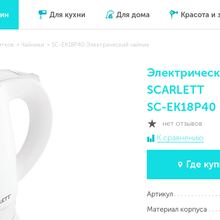
зин
Для кухни
Для дома
Красота и 
итков
Чайники
SC-EK18P40 Электрический чайник
Электрическ
SCARLETT
SC-EK18P40
нет отзывов
К сравнению
Где куп
Артикул
Материал корпуса