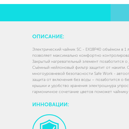
ОПИСАНИЕ:
Электрический чайник SC - EK18P40 объёмом в 1 
позволяет максимально комфортно контролироват
Закрытый нагревательный элемент позаботится о
Съёмный нейлоновый фильтр защитит от накипи. 
многоуровневой безопасности Safe Work - автоо
защита от включения без воды – позаботится о б
крышки и удобство хранения электрошнура упрос
гармоничное сочетание цветов поможет чайнику 
ИННОВАЦИИ: