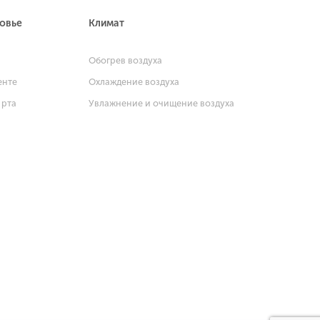
ровье
Климат
и
Обогрев воздуха
енте
Охлаждение воздуха
 рта
Увлажнение и очищение воздуха