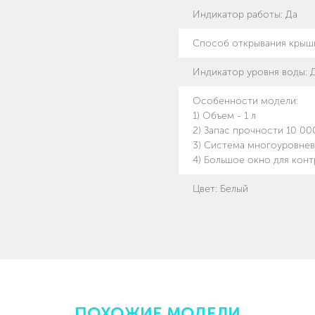
Индикатор работы
:
Да
Способ открывания крыш
Индикатор уровня воды
:
Особенности модели
:
1) Объем - 1 л
2) Запас прочности 10 0
3) Система многоуровнев
4) Большое окно для конт
Цвет: Белый
ПОХОЖИЕ МОДЕЛИ