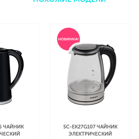
EK27G107 ЧАЙНИК
SC-EK27G114 ЧАЙНИК
ЛЕКТРИЧЕСКИЙ
ЭЛЕКТРИЧЕСКИЙ