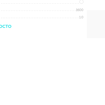
1600
1.0
ОСТО