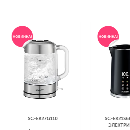
SC-EK21S66 ЧАЙНИК
SC-
ЭЛЕКТРИЧЕСКИЙ
Э