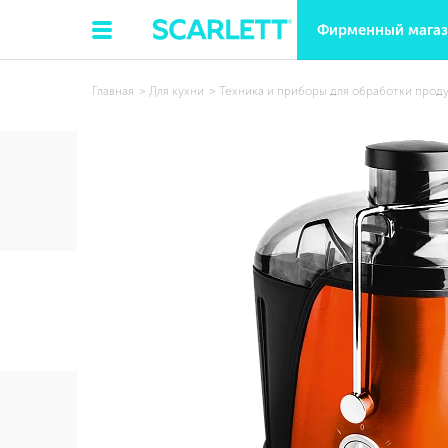
Фирменный мага
Главная
Для кухни
Техника и приборы для обработки прод