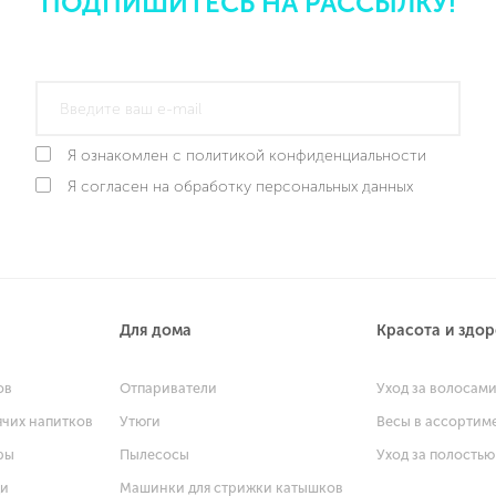
ПОДПИШИТЕСЬ НА РАССЫЛКУ!
Я ознакомлен с политикой конфиденциальности
Я согласен на обработку персональных данных
Для дома
Красота и здо
ов
Отпариватели
Уход за волосам
ячих напитков
Утюги
Весы в ассортим
ры
Пылесосы
Уход за полостью
щи
Машинки для стрижки катышков