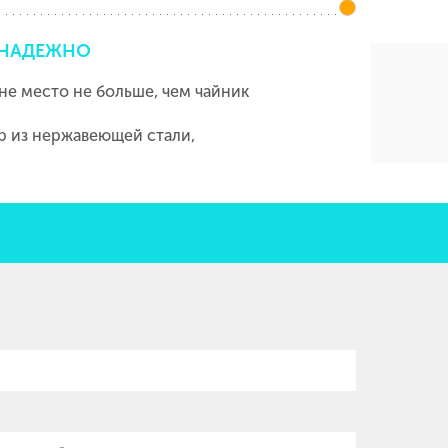
НАДЕЖНО
не место не больше, чем чайник
р из нержавеющей стали,
я