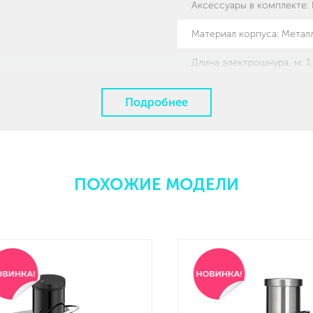
Аксессуары в комплекте
:
Материал корпуса
:
Метал
Длина электрошнура, м
:
1
Особенности модели
:
Ко
Подробнее
Цвет: Оранжевый
ПОХОЖИЕ МОДЕЛИ