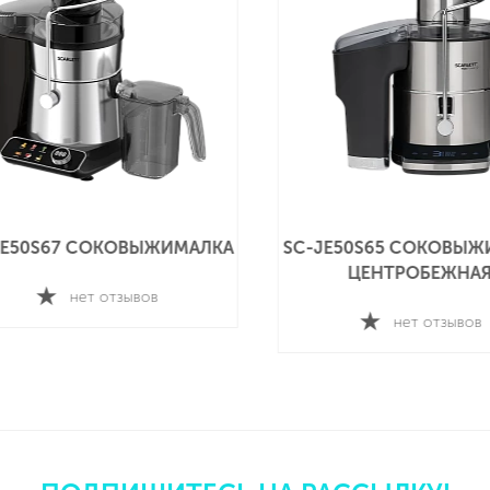
0S65 СОКОВЫЖИМАЛКА
SC-JE50C11 СОКОВЫЖИМА
ЕНТРОБЕЖНАЯ
ДЛЯ ЦИТРУСОВЫХ
нет отзывов
нет отзывов