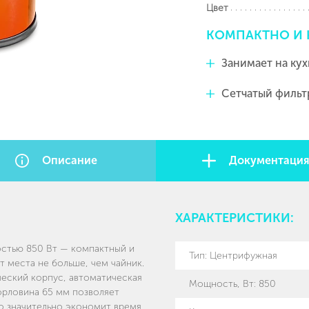
Цвет
КОМПАКТНО
И
Занимает на кух
Сетчатый фильт
Описание
Документаци
ХАРАКТЕРИСТИКИ:
стью 850 Вт — компактный и
Тип
:
Центрифужная
 места не больше, чем чайник.
ческий корпус, автоматическая
Мощность, Вт
:
850
орловина 65 мм позволяет
то значительно экономит время