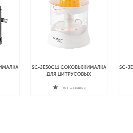
ЛКА
SC-JE50S64 СОКОВЫЖИМАЛКА
SC-JE50
ЦЕНТРОБЕЖНАЯ
нет отзывов