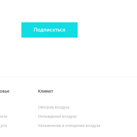
Подписаться
ровье
Климат
и
Обогрев воздуха
енте
Охлаждение воздуха
 рта
Увлажнение и очищение воздуха