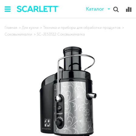
Каталог
Главная
Для кухни
Техника и приборы для обработки продуктов
Соковыжималки
SC-JE50S12 Соковыжималка