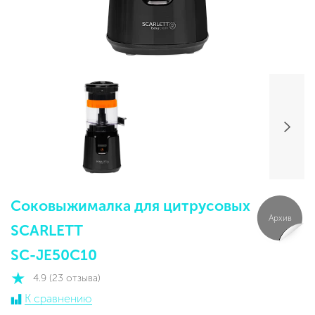
Соковыжималка для цитрусовых
Архив
SCARLETT
SC-JE50C10
4.9 (23 отзыва)
К сравнению