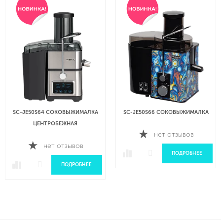
SC-JE50S64 СОКОВЫЖИМАЛКА
SC-JE50S66 СОКОВЫЖИМАЛКА
ЦЕНТРОБЕЖНАЯ
нет отзывов
нет отзывов
ПОДРОБНЕЕ
ПОДРОБНЕЕ