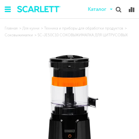
Каталог
Главная
Для кухни
Техника и приборы для обработки продуктов
Соковыжималки
SC-JE50C10 СОКОВЫЖИМАЛКА ДЛЯ ЦИТРУСОВЫХ