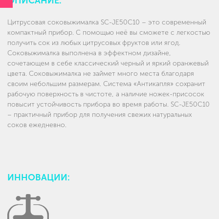
ОПИСАНИЕ:
Цитрусовая соковыжималка SC-JE50C10 – это современный
компактный прибор. С помощью неё вы сможете с легкостью
получить сок из любых цитрусовых фруктов или ягод.
Соковыжималка выполнена в эффектном дизайне,
сочетающем в себе классический черный и яркий оранжевый
цвета. Соковыжималка не займет много места благодаря
своим небольшим размерам. Система «Антикапля» сохранит
рабочую поверхность в чистоте, а наличие ножек-присосок
повысит устойчивость прибора во время работы. SC-JE50C10
– практичный прибор для получения свежих натуральных
соков ежедневно.
ИННОВАЦИИ: