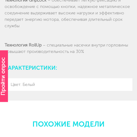
Технология GripLock
– обеспечивает легкую фиксацию и
освобождение с помощью кнопки, надежное металлическое
соединение выдерживает высокие нагрузки и эффективно
передает энергию мотора, обеспечивая длительный срок
службы
Технология RollUp
– специальные насечки внутри горловины
повышают производительность на 30%
Пройти опрос
ХАРАКТЕРИСТИКИ:
Цвет: Белый
ПОХОЖИЕ МОДЕЛИ