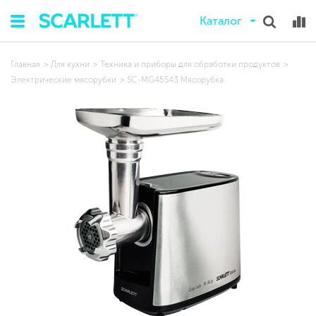
Каталог
Главная
Для кухни
Техника и приборы для обработки продуктов
Электрические мясорубки
SC-MG45S43 Мясорубка