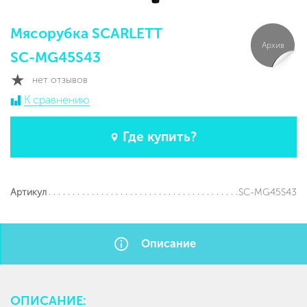
Мясорубка SCARLETT
Архив
SC-MG45S43
нет отзывов
К сравнению
Где купить?
SC-MG45S43
Артикул
Описание
ОПИСАНИЕ: