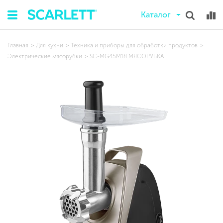
Каталог
Главная
Для кухни
Техника и приборы для обработки продуктов
Электрические мясорубки
SC-MG45M18 МЯСОРУБКА