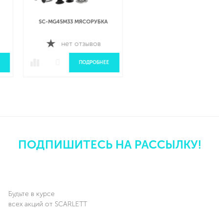
SC-MG45M33 МЯСОРУБКА
SC-MG45S79 МЯСОРУБКА
нет отзывов
нет отзывов
ПОДРОБНЕЕ
ПОДРОБНЕЕ
ПОДПИШИТЕСЬ НА РАССЫЛКУ!
Будьте в курсе
всех акций от SCARLETT