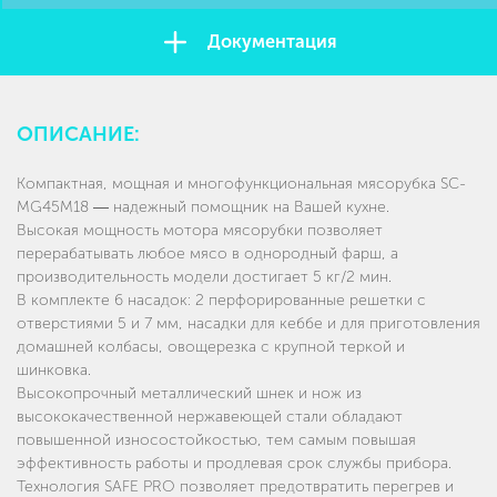
Документация
ОПИСАНИЕ:
Компактная, мощная и многофункциональная мясорубка SC-
MG45M18 ― надежный помощник на Вашей кухне.
Высокая мощность мотора мясорубки позволяет
перерабатывать любое мясо в однородный фарш, а
производительность модели достигает 5 кг/2 мин.
В комплекте 6 насадок: 2 перфорированные решетки с
отверстиями 5 и 7 мм, насадки для кеббе и для приготовления
домашней колбасы, овощерезка с крупной теркой и
шинковка.
Высокопрочный металлический шнек и нож из
высококачественной нержавеющей стали обладают
повышенной износостойкостью, тем самым повышая
эффективность работы и продлевая срок службы прибора.
Технология SAFE PRO позволяет предотвратить перегрев и