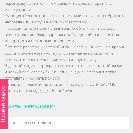
перегрузку двигателя, тем самым продлевая срок его
эксплуатации.
Функция «Реверс» позволяет прокручивать мясо в обратном
направлении, в случае если оно застряло.
Прорезиненные ножки значительно облегчают процесс
приготовления, благодаря им прибор устойчиво стоит на
поверхности с разными покрытиями.
Процесс разборки мясорубки занимает минимальное время:
достаточно нажать кнопку отсоединения горловины и
отделить все металлические части друг от друга.
В данной модели прекрасно сочетаются компактный размер
и легкий вес мясорубки, а наличие ручки позволит легко
доставать и убирать прибор.
Стильный и лаконичный дизайн мясорубки SC-MG45M18
Пройти опрос
идеально подойдет для Вашей кухни.
ХАРАКТЕРИСТИКИ:
Тип
:
С овощерезками