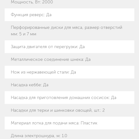
Мощность, Вт
:
2000
Функция реверс
:
Да
Перфорированные диски для мяса, размер отверстий
мм
:
5 и 7 мм
Защита двигателя от перегрузки
:
Да
Металлическое соединение шнека
:
Да
Нож из нержавеющей стали
:
Да
Насадка кеббе
:
Да
Насадка для приготовления домашних сосисок
:
Да
Насадки для терки и шинковки овощей, шт.
:
2
Материал лотка для подачи мяса
:
Пластик
Длина электрошнура, м
:
1.0