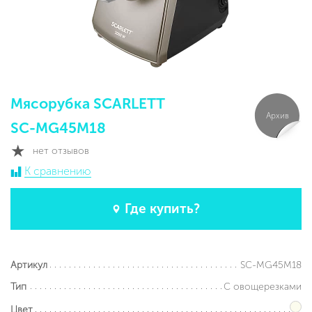
Мясорубка SCARLETT
Архив
SC-MG45M18
нет отзывов
К сравнению
Где купить?
SC-MG45M18
Артикул
С овощерезками
Тип
Цвет