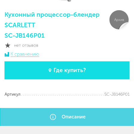
Кухонный процессор-блендер
Архив
SCARLETT
SC-JB146P01
нет отзывов
К сравнению
Где купить?
SC-JB146P01
Артикул
Описание