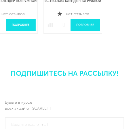
Й
SC-HB42M35 БЛЕНДЕР ПОГРУЖНОЙ
нет отзывов
ПОДРОБНЕЕ
ПОДПИШИТЕСЬ НА РАССЫЛКУ!
Будьте в курсе
всех акций от SCARLETT