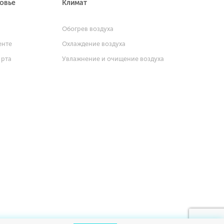
ровье
Климат
и
Обогрев воздуха
енте
Охлаждение воздуха
 рта
Увлажнение и очищение воздуха