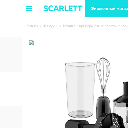
Фирменный мага
Главная
Для кухни
Техника и приборы для обработки прод