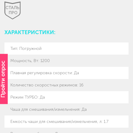
ХАРАКТЕРИСТИКИ:
Тип
:
Погружной
Мощность, Вт
:
1200
Пройти опрос
Плавная регулировка скорости
:
Да
Количество скоростных режимов
:
16
Режим ТУРБО
:
Да
Чаша для смешивания/измельчения
:
Да
Емкость чаши для смешивания/измельчения, л
:
1.7