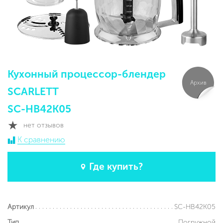
Кухонный процессор-блендер
Архив
SCARLETT
SC-HB42K05
нет отзывов
К сравнению
Где купить?
SC-HB42K05
Артикул
Погружной
Тип