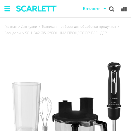
Каталог
Главная
Для кухни
Техника и приборы для обработки продуктов
Блендеры
SC-HB42K05 КУХОННЫЙ ПРОЦЕССОР-БЛЕНДЕР