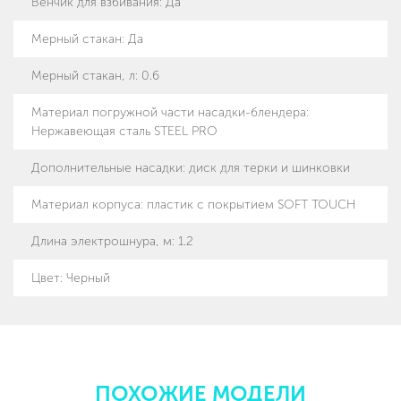
Венчик для взбивания
:
Да
Мерный стакан
:
Да
Мерный стакан, л
:
0.6
Материал погружной части насадки-блендера
:
Нержавеющая сталь STEEL PRO
Дополнительные насадки
:
диск для терки и шинковки
Материал корпуса
:
пластик с покрытием SOFT TOUCH
Длина электрошнура, м
:
1.2
Цвет: Черный
ПОХОЖИЕ МОДЕЛИ