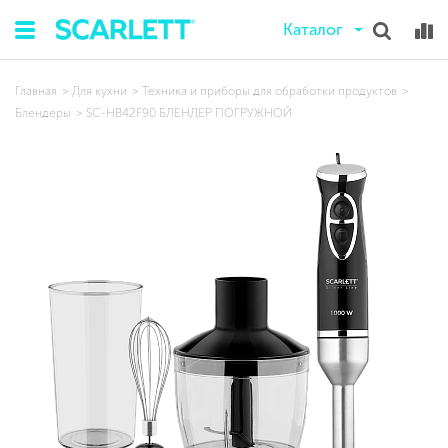
Каталог
Главная
Для кухни
Техника и приборы для обработки продуктов
Блендеры
SC-HB42F90 БЛЕНДЕР ПОГРУЖНОЙ