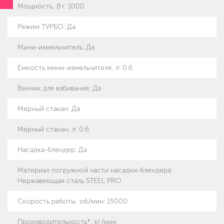
Мощность, Вт
:
1000
Режим ТУРБО
:
Да
Мини-измельчитель
:
Да
Емкость мини-измельчителя, л
:
0.6
Венчик для взбивания
:
Да
Мерный стакан
:
Да
Мерный стакан, л
:
0.6
Насадка-блендер
:
Да
Материал погружной части насадки-блендера
:
Нержавеющая сталь STEEL PRO
Скорость работы, об/мин
:
15000
Производительность*, кг/мин