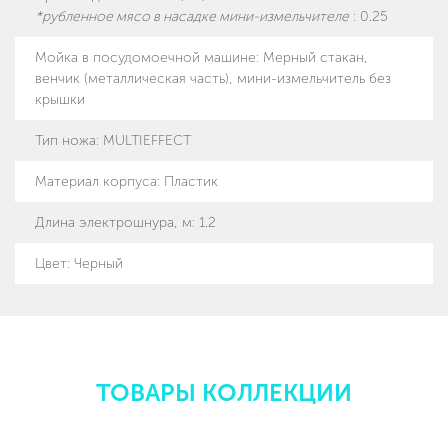
*рубленное мясо в насадке мини-измельчителе
:
0.25
Мойка в посудомоечной машине
:
Мерный стакан,
венчик (металлическая часть), мини-измельчитель без
крышки
Тип ножа
:
MULTIEFFECT
Материал корпуса
:
Пластик
Длина электрошнура, м
:
1.2
Цвет: Черный
ТОВАРЫ КОЛЛЕКЦИИ