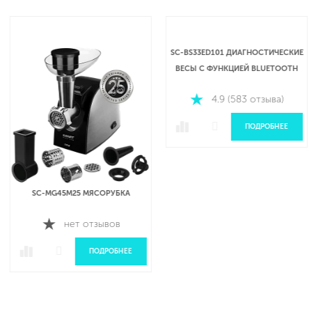
SC-MG45M25 МЯСОРУБКА
SC-BS33ED101 ДИАГНОСТИЧЕСКИЕ
ВЕСЫ С ФУНКЦИЕЙ BLUETOOTH
нет отзывов
4.9 (583 отзыва)
ПОДРОБНЕЕ
ПОДРОБНЕЕ