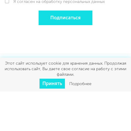
Я ознакомлен с политикой конфиденциальности
Я согласен на обработку персональных данных
Подписаться
Этот сайт использует cookie для хранения данных. Продолжая
использовать сайт, Вы даете свое согласие на работу с этими
файлами.
Принять
Подробнее
ДЛЯ КУХНИ
ДЛЯ ДОМА
КРАСОТА И ЗДОРОВЬЕ