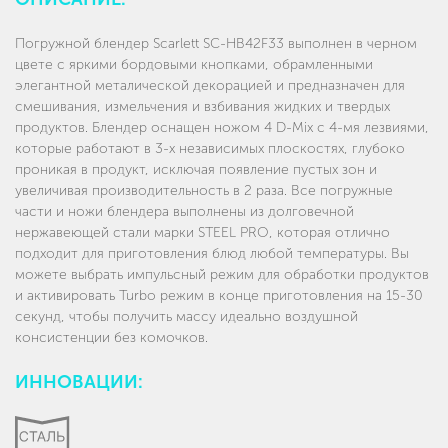
Погружной блендер Scarlett SC-HB42F33 выполнен в черном
цвете с яркими бордовыми кнопками, обрамленными
элегантной металической декорацией и предназначен для
смешивания, измельчения и взбивания жидких и твердых
продуктов. Блендер оснащен ножом 4 D-Mix с 4-мя лезвиями,
которые работают в 3-х независимых плоскостях, глубоко
проникая в продукт, исключая появление пустых зон и
увеличивая производительность в 2 раза. Все погружные
части и ножи блендера выполнены из долговечной
нержавеющей стали марки STEEL PRO, которая отлично
подходит для приготовления блюд любой температуры. Вы
можете выбрать импульсный режим для обработки продуктов
и активировать Turbo режим в конце приготовления на 15-30
секунд, чтобы получить массу идеально воздушной
консистенции без комочков.
ИННОВАЦИИ: