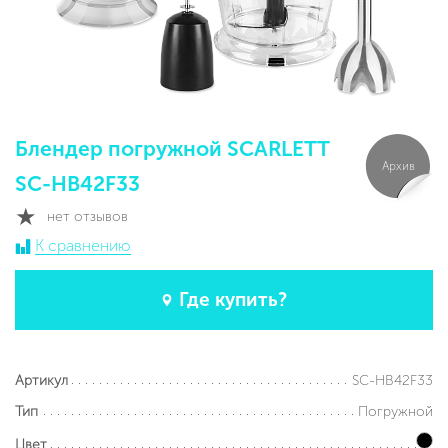
Блендер погружной SCARLETT
Архив
SC-HB42F33
нет отзывов
К сравнению
Где купить?
SC-HB42F33
Артикул
Погружной
Тип
Цвет