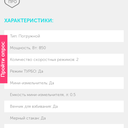
ХАРАКТЕРИСТИКИ:
Тип
:
Погружной
Пройти опрос
Мощность, Вт
:
850
Количество скоростных режимов
:
2
Режим ТУРБО
:
Да
Мини-измельчитель
:
Да
Емкость мини-измельчителя, л
:
0.5
Венчик для взбивания
:
Да
Мерный стакан
:
Да