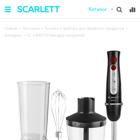
Каталог
Главная
Для кухни
Техника и приборы для обработки продуктов
Блендеры
SC-HB42F33 Блендер погружной