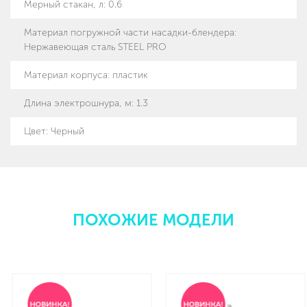
Мерный стакан, л
:
0.6
Материал погружной части насадки-блендера
:
Нержавеющая сталь STEEL PRO
Материал корпуса
:
пластик
Длина электрошнура, м
:
1.3
Цвет: Черный
ПОХОЖИЕ МОДЕЛИ