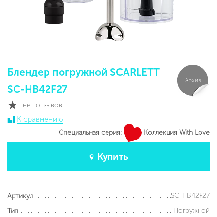
Блендер погружной SCARLETT
Архив
SC-HB42F27
нет отзывов
К сравнению
Специальная серия:
Коллекция With Love
Купить
SC-HB42F27
Артикул
Погружной
Тип