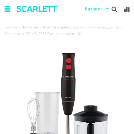
Каталог
Главная
Для кухни
Техника и приборы для обработки продуктов
Блендеры
SC-HB42F27 Блендер погружной