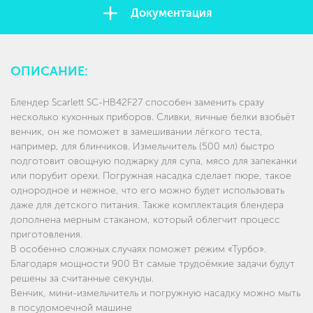
Документация
ОПИСАНИЕ:
Блендер Scarlett SC-HB42F27 способен заменить сразу
несколько кухонных приборов. Сливки, яичные белки взобьёт
венчик, он же поможет в замешивании лёгкого теста,
например, для блинчиков. Измельчитель (500 мл) быстро
подготовит овощную поджарку для супа, мясо для запеканки
или порубит орехи. Погружная насадка сделает пюре, такое
однородное и нежное, что его можно будет использовать
даже для детского питания. Также комплектация блендера
дополнена мерным стаканом, который облегчит процесс
приготовления.
В особенно сложных случаях поможет режим «Турбо».
Благодаря мощности 900 Вт самые трудоёмкие задачи будут
решены за считанные секунды.
Венчик, мини-измельчитель и погружную насадку можно мыть
в посудомоечной машине