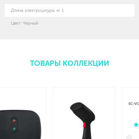
Длина электрошнура, м
:
1
Цвет: Черный
ТОВАРЫ КОЛЛЕКЦИИ
SC-VC80H25 ВЕРТИКАЛЬНЫЙ
ПЫЛЕСОС
4.8 (11 отзывов)
ПОДРОБНЕЕ