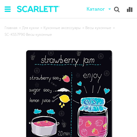
Каталог
Главная
Для кухни
Кухонные аксессуары
Весы кухонные
SC-KS57P90 Весы кухонные