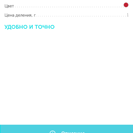
Цвет
1
Цена деления, г
УДОБНО
И
ТОЧНО