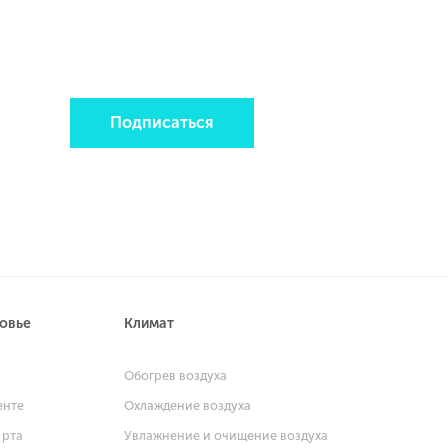
Подписаться
ровье
Климат
и
Обогрев воздуха
енте
Охлаждение воздуха
 рта
Увлажнение и очищение воздуха