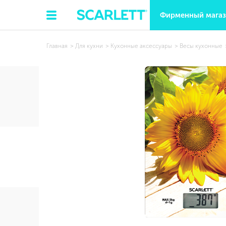
Фирменный мага
Главная
Для кухни
Кухонные аксессуары
Весы кухонные