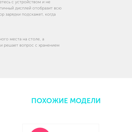
етесь с устройством и не
ктичный дисплей отобразит всю
р зарядки подскажет, когда
ого места на столе, а
ки решает вопрос с хранением
ПОХОЖИЕ МОДЕЛИ