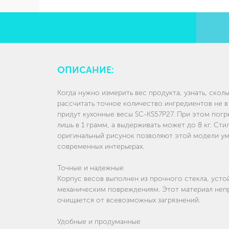
ОПИСАНИЕ:
Когда нужно измерить вес продукта, узнать, сколь
рассчитать точное количество ингредиентов не в 
придут кухонные весы SC-KS57P27. При этом пог
лишь в 1 грамм, а выдерживать может до 8 кг. Ст
оригинальный рисунок позволяют этой модели ум
современных интерьерах.
Точные и надежные
Корпус весов выполнен из прочного стекла, усто
механическим повреждениям. Этот материал непр
очищается от всевозможных загрязнений.
Удобные и продуманные