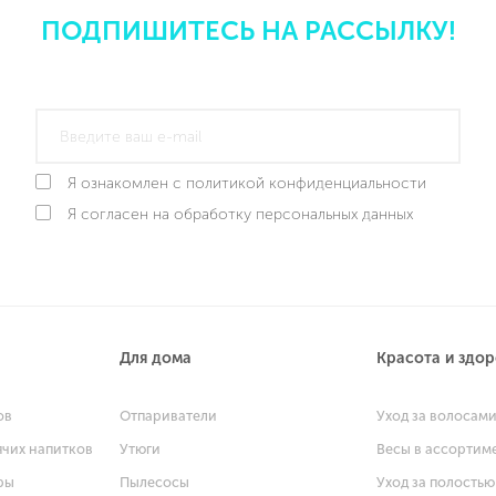
ПОДПИШИТЕСЬ НА РАССЫЛКУ!
Я ознакомлен с политикой конфиденциальности
Я согласен на обработку персональных данных
Для дома
Красота и здо
ов
Отпариватели
Уход за волосам
ячих напитков
Утюги
Весы в ассортим
ры
Пылесосы
Уход за полостью