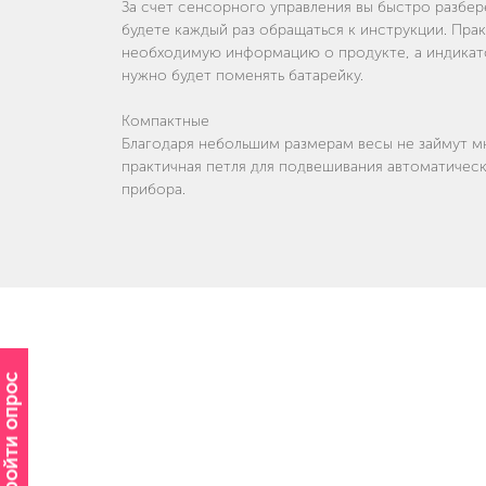
За счет сенсорного управления вы быстро разбер
будете каждый раз обращаться к инструкции. Пра
необходимую информацию о продукте, а индикато
нужно будет поменять батарейку.
Компактные
Благодаря небольшим размерам весы не займут мн
практичная петля для подвешивания автоматичес
прибора.
Пройти опрос