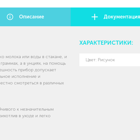
Описание
Документаци
ХАРАКТЕРИСТИКИ:
ко молока или воды в стакане, и
Цвет: Рисунок
граммах, а в унциях, на помощь
решность прибор допускает
ильное исполнение и
естно смотреться в различных
йчивого к незначительным
ихотлив в уходе и легко