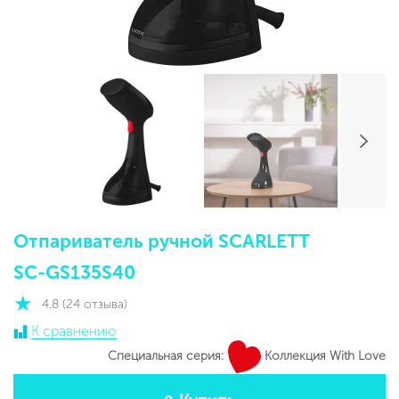
Отпариватель ручной SCARLETT
SC-GS135S40
4.8 (24 отзыва)
К сравнению
Специальная серия:
Коллекция With Love