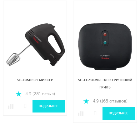
SC-HM40S21 МИКСЕР
SC-EG350M08 ЭЛЕКТРИЧЕСКИЙ
ГРИЛЬ
4.9 (281 отзыв)
4.9 (168 отзывов)
ПОДРОБНЕЕ
ПОДРОБНЕЕ