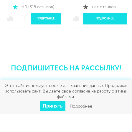
4.9 (318 отзывов)
нет отзывов
ПОДРОБНЕЕ
ПОДРОБНЕЕ
ПОДПИШИТЕСЬ НА РАССЫЛКУ!
Этот сайт использует cookie для хранения данных. Продолжая
использовать сайт, Вы даете свое согласие на работу с этими
файлами.
Будьте в курсе
всех акций от SCARLETT
Принять
Подробнее